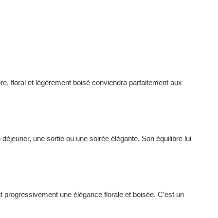
e, floral et légèrement boisé conviendra parfaitement aux
éjeuner, une sortie ou une soirée élégante. Son équilibre lui
 progressivement une élégance florale et boisée. C’est un