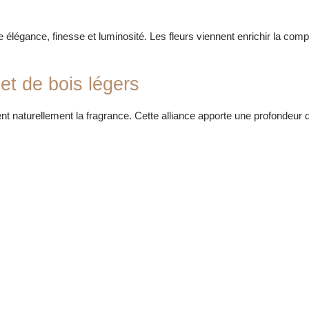
e élégance, finesse et luminosité. Les fleurs viennent enrichir la co
et de bois légers
nt naturellement la fragrance. Cette alliance apporte une profondeur 