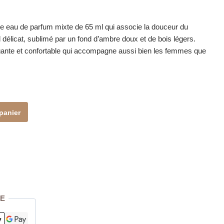
e eau de parfum mixte de 65 ml qui associe la douceur du
 délicat, sublimé par un fond d’ambre doux et de bois légers.
gante et confortable qui accompagne aussi bien les femmes que
panier
E