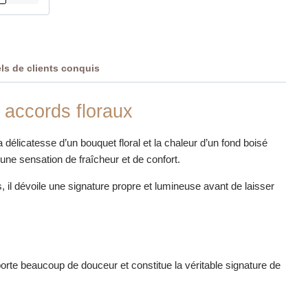
els de clients conquis
 accords floraux
élicatesse d’un bouquet floral et la chaleur d’un fond boisé
e sensation de fraîcheur et de confort.
 il dévoile une signature propre et lumineuse avant de laisser
orte beaucoup de douceur et constitue la véritable signature de