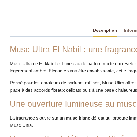
Description
Infor
Musc Ultra El Nabil : une fragran
Musc Ultra de
El Nabil
est une eau de parfum mixte qui révèle u
légèrement ambré. Élégante sans être envahissante, cette frag
Pensé pour les amateurs de parfums raffinés, Musc Ultra offre un
place à des accords floraux délicats puis à une base chaleureus
Une ouverture lumineuse au musc
La fragrance s’ouvre sur un
musc blanc
délicat qui procure imm
Musc Ultra.