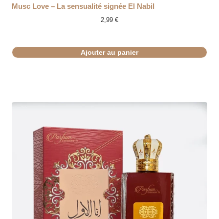
Musc Love – La sensualité signée El Nabil
2,99
€
Ajouter au panier