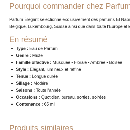
Pourquoi commander chez Parfum
Parfum Élégant sélectionne exclusivement des parfums El Nabil
Belgique, Luxembourg, Suisse ainsi que dans toute l’Europe et 
En résumé
Type :
Eau de Parfum
Genre :
Mixte
Famille olfactive :
Musquée • Florale • Ambrée • Boisée
Style :
Élégant, lumineux et raffiné
Tenue :
Longue durée
Sillage :
Modéré
Saisons :
Toute l’année
Occasions :
Quotidien, bureau, sorties, soirées
Contenance :
65 ml
Produits similaires