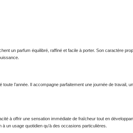
un parfum équilibré, raffiné et facile à porter. Son caractère propr
puissance.
oute l’année. Il accompagne parfaitement une journée de travail, un d
té à offrir une sensation immédiate de fraîcheur tout en développant
en à un usage quotidien qu’à des occasions particulières.