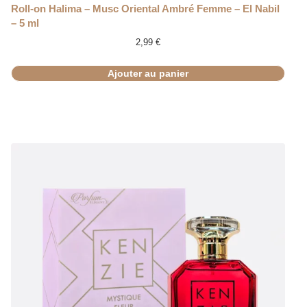
Roll-on Halima – Musc Oriental Ambré Femme – El Nabil
– 5 ml
2,99
€
Ajouter au panier