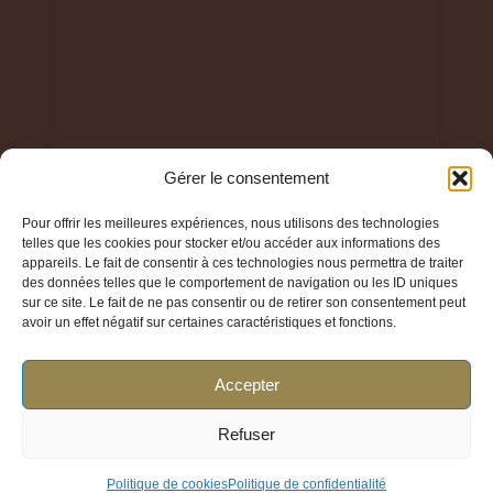
Gérer le consentement
Pour offrir les meilleures expériences, nous utilisons des technologies
telles que les cookies pour stocker et/ou accéder aux informations des
© 2024 Parfum Élégant TOUS DROITS RESERVES
appareils. Le fait de consentir à ces technologies nous permettra de traiter
des données telles que le comportement de navigation ou les ID uniques
sur ce site. Le fait de ne pas consentir ou de retirer son consentement peut
avoir un effet négatif sur certaines caractéristiques et fonctions.
Accepter
Liens utiles
Refuser
Politique de cookies
Politique de confidentialité