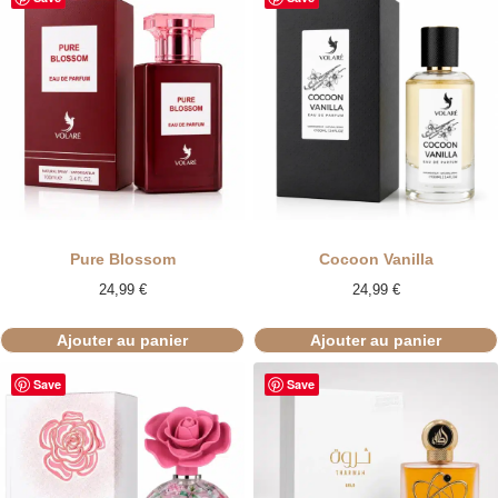
Pure Blossom
Cocoon Vanilla
24,99
€
24,99
€
Ajouter au panier
Ajouter au panier
Save
Save