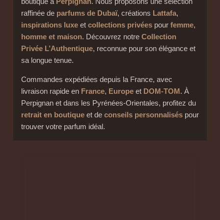
boutique à
Perpignan
. Nous proposons une sélection
raffinée de
parfums de Dubaï
, créations
Lattafa
,
inspirations luxe
et
collections privées
pour
femme,
homme et maison
. Découvrez notre
Collection
Privée L’Authentique
, reconnue pour son élégance et
sa longue tenue.
Commandes expédiées depuis la France, avec
livraison rapide en
France
,
Europe
et
DOM-TOM
. À
Perpignan et dans les Pyrénées-Orientales, profitez du
retrait en boutique
et de
conseils personnalisés
pour
trouver votre parfum idéal.