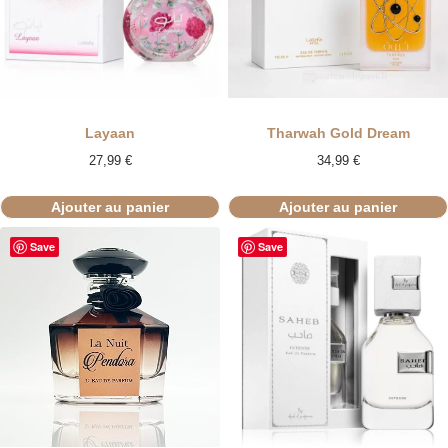
Layaan
Tharwah Gold Dream
27,99
€
34,99
€
Ajouter au panier
Ajouter au panier
Save
Save