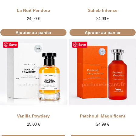
La Nuit Pendora
Saheb Intense
24,99
€
24,99
€
Ajouter au panier
Ajouter au panier
Save
Save
Vanilla Powdery
Patchouli Magnificent
25,00
€
24,99
€