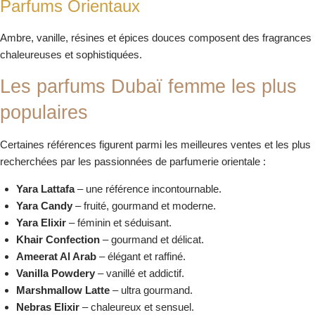
Parfums Orientaux
Ambre, vanille, résines et épices douces composent des fragrances
chaleureuses et sophistiquées.
Les parfums Dubaï femme les plus
populaires
Certaines références figurent parmi les meilleures ventes et les plus
recherchées par les passionnées de parfumerie orientale :
Yara Lattafa
– une référence incontournable.
Yara Candy
– fruité, gourmand et moderne.
Yara Elixir
– féminin et séduisant.
Khair Confection
– gourmand et délicat.
Ameerat Al Arab
– élégant et raffiné.
Vanilla Powdery
– vanillé et addictif.
Marshmallow Latte
– ultra gourmand.
Nebras Elixir
– chaleureux et sensuel.