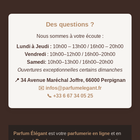
Des questions ?
Nous sommes à votre écoute :
Lundi à Jeudi :
10h00 – 13h00 / 16h00 – 20h00
Vendredi
: 10h00–12h00 / 16h00–20h00
Samedi:
10h00–13h00 / 16h00–20h00
Ouvertures exceptionnelles certains dimanches
📍 34 Avenue Maréchal Joffre, 66000 Perpignan
✉️ infos@parfumelegant.fr
📞 +33 6 67 34 05 25
Parfum Élégant
est votre
parfumerie en ligne
et en