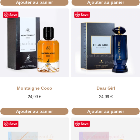
Ajouter au panier
Ajouter au panier
Save
Save
Montaigne Coco
Dear Girl
24,99
€
24,99
€
Ajouter au panier
Ajouter au panier
Save
Save