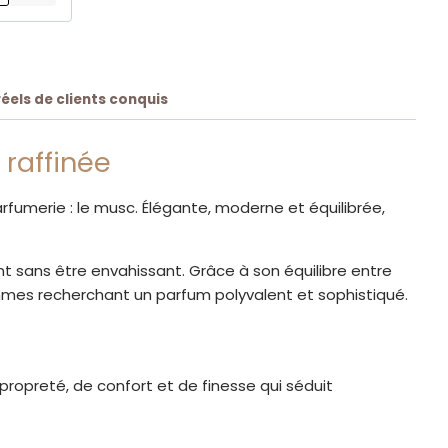
réels de clients conquis
 raffinée
rfumerie : le musc. Élégante, moderne et équilibrée,
t sans être envahissant. Grâce à son équilibre entre
mes recherchant un parfum polyvalent et sophistiqué.
ropreté, de confort et de finesse qui séduit