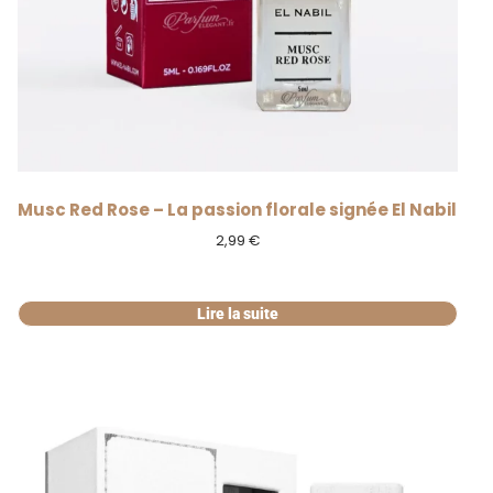
RUPTURE
Musc Red Rose – La passion florale signée El Nabil
2,99
€
Lire la suite