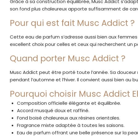
Grâce à sa construction équilibrée, Musc Addict s’ada
son fond plus chaleureux apporte suffisamment de cara
Pour qui est fait Musc Addict ?
Cette eau de parfum s’adresse aussi bien aux femmes 
excellent choix pour celles et ceux qui recherchent un 
Quand porter Musc Addict ?
Musc Addict peut être porté toute l’année. Sa douceur
pendant l’automne et l’hiver. Il convient aussi bien au 
Pourquoi choisir Musc Addict El
Composition officielle élégante et équilibrée.
Accord musqué doux et raffiné.
Fond boisé chaleureux aux résines orientales.
Fragrance mixte adaptée à toutes les saisons.
Eau de parfum offrant une belle présence sur la pea