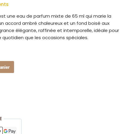
ents
st une eau de parfum mixte de 65 ml qui marie la
un accord ambré chaleureux et un fond boisé aux
agrance élégante, raffinée et intemporelle, idéale pour
 quotidien que les occasions spéciales.
anier
E