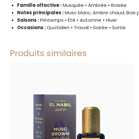
Famille olfactive :
Musquée • Ambrée • Boisée
Notes principales :
Musc blanc, Ambre chaud, Bois p
Saisons :
Printemps • Été • Automne • Hiver
Occasions :
Quotidien • Travail • Soirée • Sortie
Produits similaires