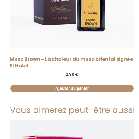
Musc Brown – La chaleur du musc oriental signée
El Nabil
2,99
€
Ajouter au panier
Vous aimerez peut-être aussi