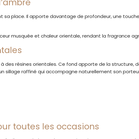
l’ambre
nt sa place. Il apporte davantage de profondeur, une touch
ceur musquée et chaleur orientale, rendant la fragrance ag
ntales
à des résines orientales. Ce fond apporte de la structure, 
e un sillage raffiné qui accompagne naturellement son porteur
ur toutes les occasions