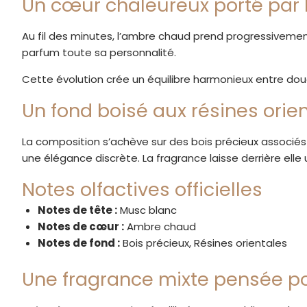
Un cœur chaleureux porté par 
Au fil des minutes, l’ambre chaud prend progressiveme
parfum toute sa personnalité.
Cette évolution crée un équilibre harmonieux entre dou
Un fond boisé aux résines orie
La composition s’achève sur des bois précieux associés 
une élégance discrète. La fragrance laisse derrière ell
Notes olfactives officielles
Notes de tête :
Musc blanc
Notes de cœur :
Ambre chaud
Notes de fond :
Bois précieux, Résines orientales
Une fragrance mixte pensée po