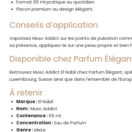
Format 65 ml pratique au quotidien.
Flacon premium au design élégant.
Conseils d’application
Vaporisez Musc Addict sur les points de pulsation comme 
sa présence, appliquez-le sur une peau propre et bien 
Disponible chez Parfum Élégan
Retrouvez Musc Addict El Nabil chez Parfum Élégant, spéc
Luxembourg, Suisse ainsi que dans l’ensemble de l’Eur
À retenir
Marque :
El Nabil
Nom :
Musc Addict
Contenance :
65 ml
Concentration :
Eau de Parfum
Genre :
Mixte