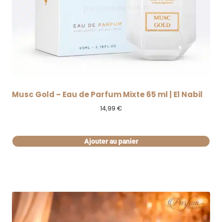
Musc Gold – Eau de Parfum Mixte 65 ml | El Nabil
14,99
€
Ajouter au panier