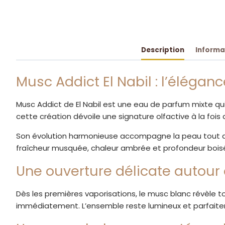
Description
Informa
Musc Addict El Nabil : l’éléga
Musc Addict de El Nabil est une eau de parfum mixte qui
cette création dévoile une signature olfactive à la foi
Son évolution harmonieuse accompagne la peau tout au l
fraîcheur musquée, chaleur ambrée et profondeur bois
Une ouverture délicate autour
Dès les premières vaporisations, le musc blanc révèle 
immédiatement. L’ensemble reste lumineux et parfaitem