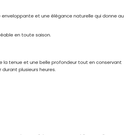
e enveloppante et une élégance naturelle qui donne au
réable en toute saison.
de la tenue et une belle profondeur tout en conservant
 durant plusieurs heures.