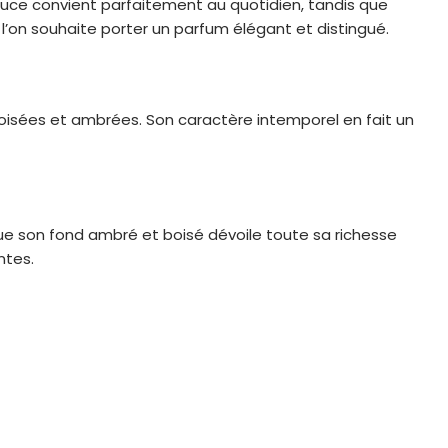
ouce convient parfaitement au quotidien, tandis que
’on souhaite porter un parfum élégant et distingué.
isées et ambrées. Son caractère intemporel en fait un
ue son fond ambré et boisé dévoile toute sa richesse
ntes.