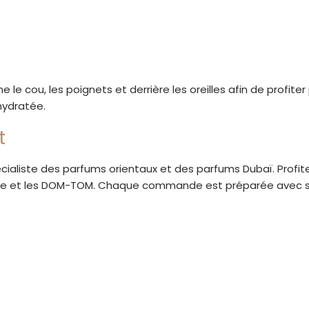
le cou, les poignets et derrière les oreilles afin de profite
hydratée.
t
ialiste des parfums orientaux et des parfums Dubaï. Profitez
ope et les DOM-TOM. Chaque commande est préparée avec soi