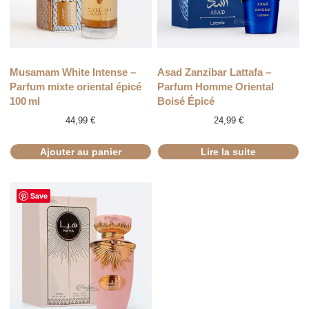
RUPTURE
Musamam White Intense –
Asad Zanzibar Lattafa –
Parfum mixte oriental épicé
Parfum Homme Oriental
100 ml
Boisé Épicé
44,99
€
24,99
€
Ajouter au panier
Lire la suite
Save