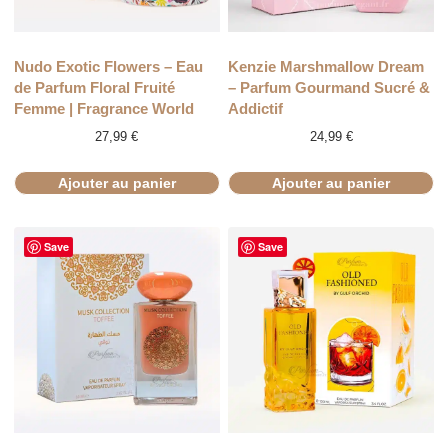
Nudo Exotic Flowers – Eau
Kenzie Marshmallow Dream
de Parfum Floral Fruité
– Parfum Gourmand Sucré &
Femme | Fragrance World
Addictif
27,99
€
24,99
€
Ajouter au panier
Ajouter au panier
Save
Save