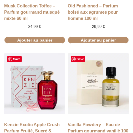
Musk Collection Toffee –
Old Fashioned – Parfum
Parfum gourmand musqué
boisé aux agrumes pour
mixte 60 ml
homme 100 ml
24,99
€
29,99
€
Ajouter au panier
Ajouter au panier
Save
Save
Kenzie Exotic Apple Crush –
Vanilla Powdery – Eau de
Parfum Fruité, Sucré &
Parfum gourmand vanillé 100