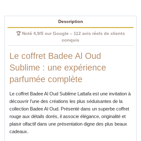
un
Écrin
Description
d'Exception
🏆 Noté 4,9/5 sur Google – 112 avis réels de clients
conquis
Le coffret Badee Al Oud
Sublime : une expérience
parfumée complète
Le coffret Badee Al Oud Sublime Lattafa est une invitation à
découvrir l’une des créations les plus séduisantes de la
collection Badee Al Oud. Présenté dans un superbe coffret
rouge aux détails dorés, il associe élégance, originalité et
plaisir olfactif dans une présentation digne des plus beaux
cadeaux.