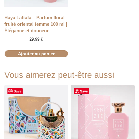
Haya Lattafa – Parfum floral
fruité oriental femme 100 ml |
Élégance et douceur
29,99
€
Ajouter au panier
Vous aimerez peut-être aussi
Save
Save