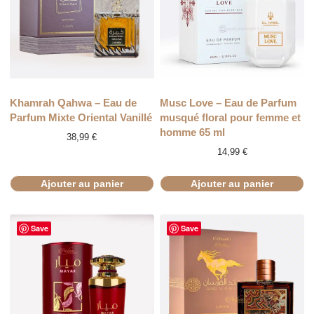
Khamrah Qahwa – Eau de
Musc Love – Eau de Parfum
Parfum Mixte Oriental Vanillé
musqué floral pour femme et
homme 65 ml
38,99
€
14,99
€
Ajouter au panier
Ajouter au panier
Save
Save