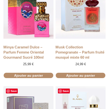
Minya Caramel Dulce –
Musk Collection
Parfum Femme Oriental
Pomegranate – Parfum fruité
Gourmand Sucré 100ml
musqué mixte 60 ml
25,99
€
24,99
€
Ajouter au panier
Ajouter au panier
Save
Save