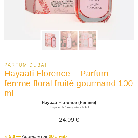
PARFUM DUBAÏ
Hayaati Florence – Parfum
femme floral fruité gourmand 100
ml
Hayaati Florence (Femme)
Inspiré de Verry Good Girl
24,99
€
⭐
5,0
—
Apprécié par
20
clients