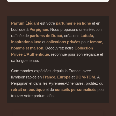
Parfum Élégant
est votre
parfumerie en ligne
et en
boutique à
Perpignan
. Nous proposons une sélection
raffinée de
parfums de Dubaï
, créations
Lattafa
,
inspirations luxe
et
collections privées
pour
femme,
homme et maison
. Découvrez notre
Collection
Privée L’Authentique
, reconnue pour son élégance et
sa longue tenue.
Commandes expédiées depuis la France, avec
livraison rapide en
France
,
Europe
et
DOM-TOM
. À
Perpignan et dans les Pyrénées-Orientales, profitez du
retrait en boutique
et de
conseils personnalisés
pour
trouver votre parfum idéal.