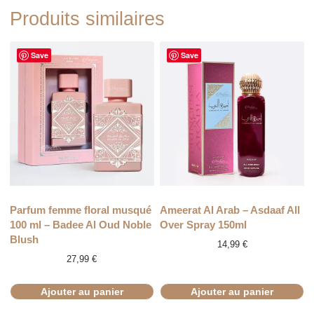
Produits similaires
Save
Save
Parfum femme floral musqué
Ameerat Al Arab – Asdaaf All
100 ml – Badee Al Oud Noble
Over Spray 150ml
Blush
14,99
€
27,99
€
Ajouter au panier
Ajouter au panier