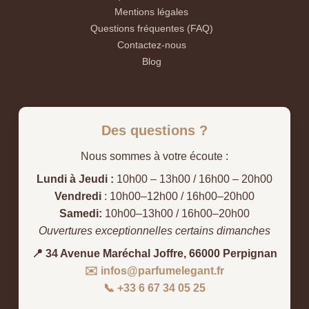
Mentions légales
Questions fréquentes (FAQ)
Contactez-nous
Blog
Des questions ?
Nous sommes à votre écoute :
Lundi à Jeudi :
10h00 – 13h00 / 16h00 – 20h00
Vendredi
: 10h00–12h00 / 16h00–20h00
Samedi:
10h00–13h00 / 16h00–20h00
Ouvertures exceptionnelles certains dimanches
📍 34 Avenue Maréchal Joffre, 66000 Perpignan
✉️ infos@parfumelegant.fr
📞 +33 6 67 34 05 25