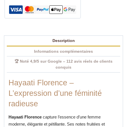
fruité
gourmand
100
ml
Description
Informations complémentaires
🏆 Noté 4,9/5 sur Google – 112 avis réels de clients
conquis
Hayaati Florence –
L’expression d’une féminité
radieuse
Hayaati Florence
capture l’essence d’une femme
moderne, élégante et pétillante. Ses notes fruitées et