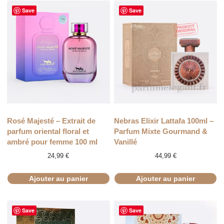
Save
Save
Rosé Majesté – Extrait de
Nebras Elixir Lattafa 100ml –
parfum oriental floral et
Parfum Mixte Gourmand &
ambré pour femme 100 ml
Vanillé
24,99
€
44,99
€
Ajouter au panier
Ajouter au panier
Save
Save