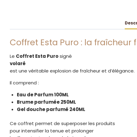
Descr
Coffret Esta Puro : la fraîcheur
Le
Coffret Esta Puro
signé
volaré
est une véritable explosion de fraîcheur et d’élégance.
Il comprend :
Eau de Parfum 100ML
Brume parfumée 250ML
Gel douche parfumé 240ML
Ce coffret permet de superposer les produits
pour intensifier la tenue et prolonger