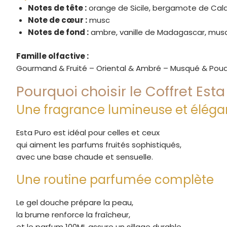
Notes de tête :
orange de Sicile, bergamote de Calabr
Note de cœur :
musc
Notes de fond :
ambre, vanille de Madagascar, mus
Famille olfactive :
Gourmand & Fruité – Oriental & Ambré – Musqué & Pou
Pourquoi choisir le Coffret Esta
Une fragrance lumineuse et éléga
Esta Puro est idéal pour celles et ceux
qui aiment les parfums fruités sophistiqués,
avec une base chaude et sensuelle.
Une routine parfumée complète
Le gel douche prépare la peau,
la brume renforce la fraîcheur,
et le parfum 100ML assure un sillage durable.