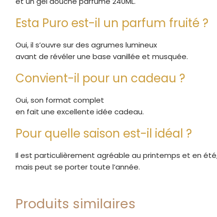
et un gel douche parfumé 240ML.
Esta Puro est-il un parfum fruité ?
Oui, il s’ouvre sur des agrumes lumineux
avant de révéler une base vanillée et musquée.
Convient-il pour un cadeau ?
Oui, son format complet
en fait une excellente idée cadeau.
Pour quelle saison est-il idéal ?
Il est particulièrement agréable au printemps et en été
mais peut se porter toute l’année.
Produits similaires