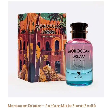
RUPTURE
Moroccan Dream – Parfum Mixte Floral Fruité