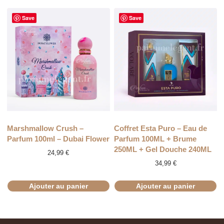
Save
Save
Marshmallow Crush –
Coffret Esta Puro – Eau de
Parfum 100ml – Dubai Flower
Parfum 100ML + Brume
250ML + Gel Douche 240ML
24,99
€
34,99
€
Ajouter au panier
Ajouter au panier