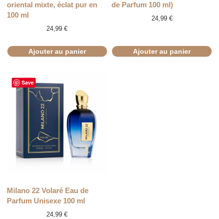
oriental mixte, éclat pur en
de Parfum 100 ml)
100 ml
24,99
€
24,99
€
Ajouter au panier
Ajouter au panier
Save
Milano 22 Volaré Eau de
Parfum Unisexe 100 ml
24,99
€