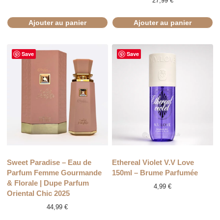
27,99
€
Ajouter au panier
Ajouter au panier
Save
Save
Sweet Paradise – Eau de
Ethereal Violet V.V Love
Parfum Femme Gourmande
150ml – Brume Parfumée
& Florale | Dupe Parfum
4,99
€
Oriental Chic 2025
44,99
€