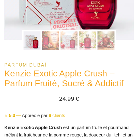
PARFUM DUBAÏ
Kenzie Exotic Apple Crush –
Parfum Fruité, Sucré & Addictif
24,99
€
⭐
5,0
—
Apprécié par
8
clients
Kenzie Exotic Apple Crush
est un parfum fruité et gourmand
mêlant la fraîcheur de la pomme rouge, la douceur du litchi et un