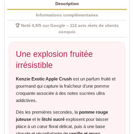
Description
Informations complémentaires
🏆 Noté 4,9/5 sur Google – 112 avis réels de clients
conquis
Une explosion fruitée
irrésistible
Kenzie Exotic Apple Crush
est un parfum fruité et
gourmand qui capture la fraîcheur d’une pomme
croquante associée à des notes sucrées ultra
addictives.
Dès les premières secondes, la
pomme rouge
juteuse
et le
litchi sucré
explosent pour laisser
place à un cœur floral délicat, puis à une base
chaude et réconfortante de
vanille et musc
.