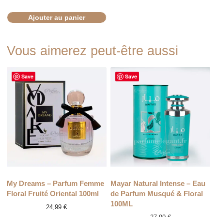
Ajouter au panier
Vous aimerez peut-être aussi
Save
Save
My Dreams – Parfum Femme
Mayar Natural Intense – Eau
Floral Fruité Oriental 100ml
de Parfum Musqué & Floral
100ML
24,99
€