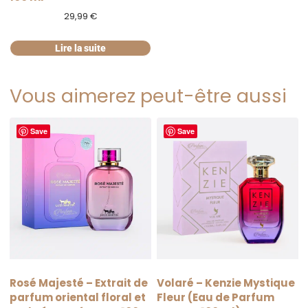
29,99
€
Lire la suite
Vous aimerez peut-être aussi
Save
Save
Rosé Majesté – Extrait de
Volaré – Kenzie Mystique
parfum oriental floral et
Fleur (Eau de Parfum