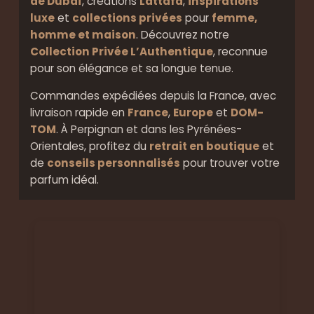
de Dubaï
, créations
Lattafa
,
inspirations
luxe
et
collections privées
pour
femme,
homme et maison
. Découvrez notre
Collection Privée L’Authentique
, reconnue
pour son élégance et sa longue tenue.
Commandes expédiées depuis la France, avec
livraison rapide en
France
,
Europe
et
DOM-
TOM
. À Perpignan et dans les Pyrénées-
Orientales, profitez du
retrait en boutique
et
de
conseils personnalisés
pour trouver votre
parfum idéal.