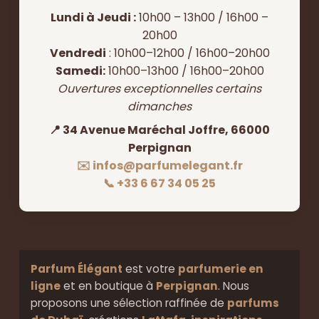
Lundi à Jeudi :
10h00 – 13h00 / 16h00 –
20h00
Vendredi
: 10h00–12h00 / 16h00–20h00
Samedi:
10h00–13h00 / 16h00–20h00
Ouvertures exceptionnelles certains
dimanches
📍 34 Avenue Maréchal Joffre, 66000
Perpignan
✉️ infos@parfumelegant.fr
📞 +33 6 67 34 05 25
Parfum Élégant
est votre
parfumerie en
ligne
et en boutique à
Perpignan
. Nous
proposons une sélection raffinée de
parfums