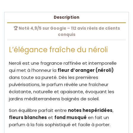
Description
🏆 Noté 4,9/5 sur Google – 112 avis réels de clients
conquis
L’élégance fraîche du néroli
Neroli est une fragrance raffinée et intemporelle
qui met à l’honneur la
fleur d’oranger (néroli)
dans toute sa pureté. Dès les premières
pulvérisations, le parfum révèle une fraîcheur
éclatante, naturelle et apaisante, évoquant les
jardins méditerranéens baignés de soleil.
Son équilibre parfait entre
notes hespéridées
,
fleurs blanches
et
fond musqué
en fait un
parfum à la fois sophistiqué et facile à porter.