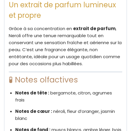
Un extrait de parfum lumineux
et propre
Grâce à sa concentration en
extrait de parfum
,
Neroli offre une tenue remarquable tout en
conservant une sensation fraîche et aérienne sur la
peau. C’est une fragrance élégante, non
entêtante, idéale pour un usage quotidien comme
pour des occasions plus habillées.
🧪 Notes olfactives
Notes de tête :
bergamote, citron, agrumes
frais
Notes de cœur :
néroli, fleur d’oranger, jasmin
blanc
Notes de fond :
muscs blancs, ambre léger, bois