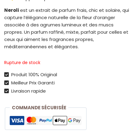
Neroli
est un extrait de parfum frais, chic et solaire, qui
capture l’élégance naturelle de la fleur d’oranger
associée à des agrumes lumineux et des muscs
propres. Un parfum raffiné, mixte, parfait pour celles et
ceux qui aiment les fragrances propres,
méditerranéennes et élégantes.
Rupture de stock
Produit 100% Original
Meilleur Prix Garanti
Livraison rapide
COMMANDE SÉCURISÉE