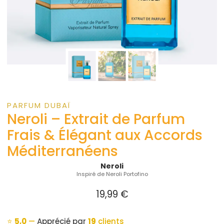
PARFUM DUBAÏ
Neroli – Extrait de Parfum
Frais & Élégant aux Accords
Méditerranéens
Neroli
Inspiré de Neroli Portofino
19,99
€
⭐
5,0
—
Apprécié par
19
clients