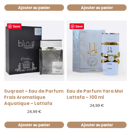
Ajouter au panier
Ajouter au panier
Save
Save
Suqraat – Eau de Parfum
Eau de Parfum Yara Moi
Frais Aromatique
Lattafa – 100 ml
Aquatique – Lattafa
24,99
€
24,99
€
Ajouter au panier
Ajouter au panier