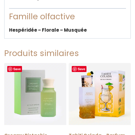
Famille olfactive
Hespéridée – Florale – Musquée
Produits similaires
Save
Save
RUPTURE
RUPTURE