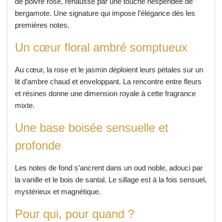
de poivre rose, rehaussé par une touche hespéridée de
bergamote. Une signature qui impose l’élégance dès les
premières notes.
Un cœur floral ambré somptueux
Au cœur, la rose et le jasmin déploient leurs pétales sur un
lit d’ambre chaud et enveloppant. La rencontre entre fleurs
et résines donne une dimension royale à cette fragrance
mixte.
Une base boisée sensuelle et
profonde
Les notes de fond s’ancrent dans un oud noble, adouci par
la vanille et le bois de santal. Le sillage est à la fois sensuel,
mystérieux et magnétique.
Pour qui, pour quand ?