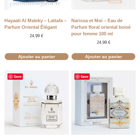
Hayaati Al Maleky – Lattafa –
Narissa et Moi – Eau de
Parfum Oriental Élégant
Parfum floral oriental boisé
pour femme 100 ml
24,99
€
24,99
€
Ajouter au panier
Ajouter au panier
Save
Save