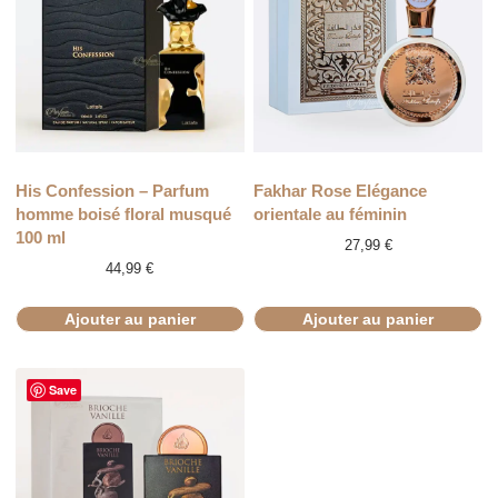
His Confession – Parfum
Fakhar Rose Elégance
homme boisé floral musqué
orientale au féminin
100 ml
27,99
€
44,99
€
Ajouter au panier
Ajouter au panier
Save