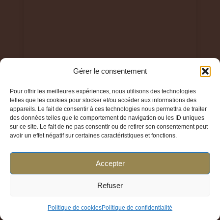
Gérer le consentement
Pour offrir les meilleures expériences, nous utilisons des technologies
telles que les cookies pour stocker et/ou accéder aux informations des
© 2024 Parfum Élégant TOUS DROITS RESERVES
appareils. Le fait de consentir à ces technologies nous permettra de traiter
des données telles que le comportement de navigation ou les ID uniques
sur ce site. Le fait de ne pas consentir ou de retirer son consentement peut
avoir un effet négatif sur certaines caractéristiques et fonctions.
Accepter
Liens utiles
Refuser
Politique de cookies
Politique de confidentialité