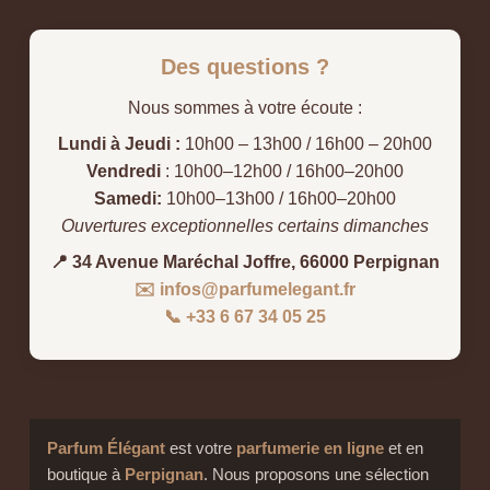
Des questions ?
Nous sommes à votre écoute :
Lundi à Jeudi :
10h00 – 13h00 / 16h00 – 20h00
Vendredi
: 10h00–12h00 / 16h00–20h00
Samedi:
10h00–13h00 / 16h00–20h00
Ouvertures exceptionnelles certains dimanches
📍 34 Avenue Maréchal Joffre, 66000 Perpignan
✉️ infos@parfumelegant.fr
📞 +33 6 67 34 05 25
Parfum Élégant
est votre
parfumerie en ligne
et en
boutique à
Perpignan
. Nous proposons une sélection