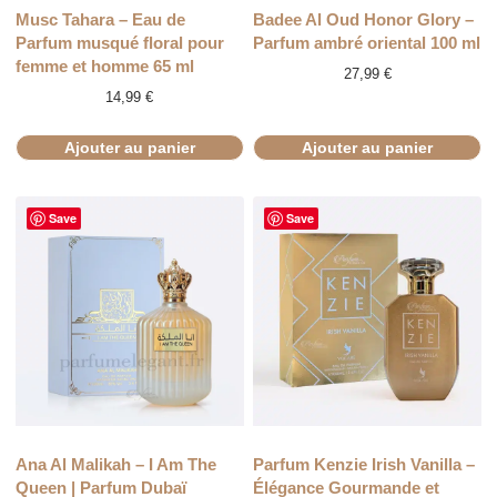
Musc Tahara – Eau de
Badee Al Oud Honor Glory –
Parfum musqué floral pour
Parfum ambré oriental 100 ml
femme et homme 65 ml
27,99
€
14,99
€
Ajouter au panier
Ajouter au panier
Save
Save
Ana Al Malikah – I Am The
Parfum Kenzie Irish Vanilla –
Queen | Parfum Dubaï
Élégance Gourmande et