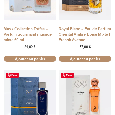
Musk Collection Toffee –
Royal Blend – Eau de Parfum
Parfum gourmand musqué
Oriental Ambré Boisé Mixte |
mixte 60 ml
Frensh Avenue
24,99
€
37,99
€
Ajouter au panier
Ajouter au panier
Save
Save