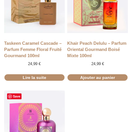
RUPTURE
Taskeen Caramel Cascade –
Khair Peach Delulu – Parfum
Parfum Femme Floral Fruité
Oriental Gourmand Boisé
Gourmand 100ml
Mixte 100ml
24,99
€
24,99
€
Lire la suite
Ajouter au panier
Save