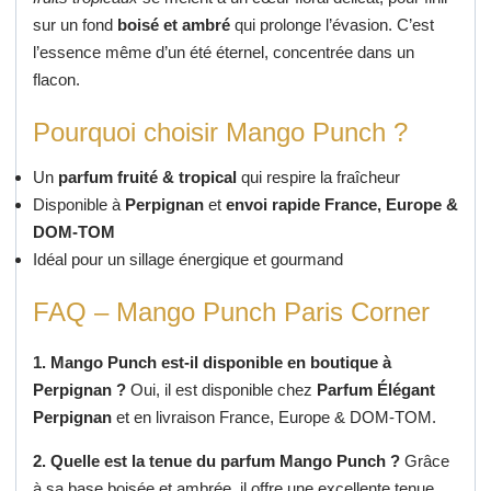
sur un fond
boisé et ambré
qui prolonge l’évasion. C’est
l’essence même d’un été éternel, concentrée dans un
flacon.
Pourquoi choisir Mango Punch ?
Un
parfum fruité & tropical
qui respire la fraîcheur
Disponible à
Perpignan
et
envoi rapide France, Europe &
DOM-TOM
Idéal pour un sillage énergique et gourmand
FAQ – Mango Punch Paris Corner
1. Mango Punch est-il disponible en boutique à
Perpignan ?
Oui, il est disponible chez
Parfum Élégant
Perpignan
et en livraison France, Europe & DOM-TOM.
2. Quelle est la tenue du parfum Mango Punch ?
Grâce
à sa base boisée et ambrée, il offre une excellente tenue