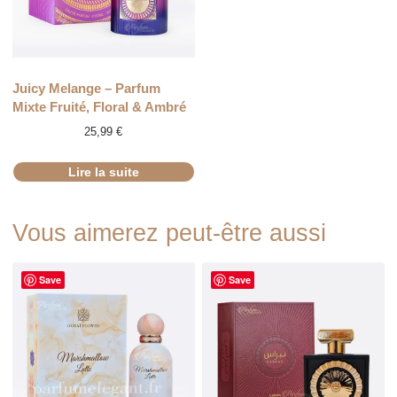
RUPTURE
Juicy Melange – Parfum
Mixte Fruité, Floral & Ambré
25,99
€
Lire la suite
Vous aimerez peut-être aussi
Save
Save