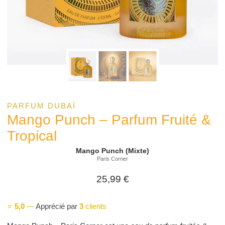
PARFUM DUBAÏ
Mango Punch – Parfum Fruité &
Tropical
Mango Punch (Mixte)
Paris Corner
25,99
€
⭐
5,0
—
Apprécié par
3
clients