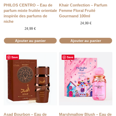
PHILOS CENTRO – Eau de
Khair Confection – Parfum
parfum mixte fruitée orientale
Femme Floral Fruité
inspirée des parfums de
Gourmand 100ml
niche
24,99
€
24,99
€
Ajouter au panier
Ajouter au panier
Save
Save
Asad Bourbon – Eau de
Marshmallow Blush – Eau de