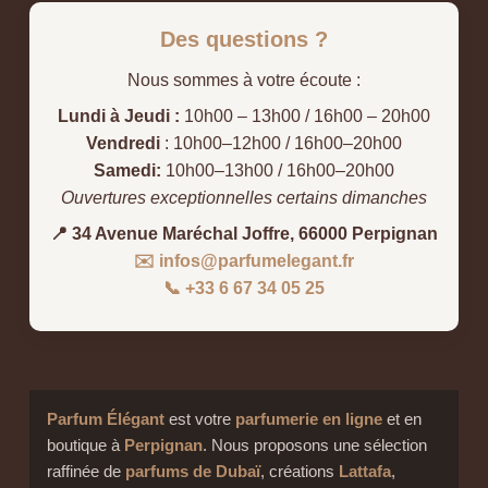
Des questions ?
Nous sommes à votre écoute :
Lundi à Jeudi :
10h00 – 13h00 / 16h00 – 20h00
Vendredi
: 10h00–12h00 / 16h00–20h00
Samedi:
10h00–13h00 / 16h00–20h00
Ouvertures exceptionnelles certains dimanches
📍 34 Avenue Maréchal Joffre, 66000 Perpignan
✉️ infos@parfumelegant.fr
📞 +33 6 67 34 05 25
Parfum Élégant
est votre
parfumerie en ligne
et en
boutique à
Perpignan
. Nous proposons une sélection
raffinée de
parfums de Dubaï
, créations
Lattafa
,