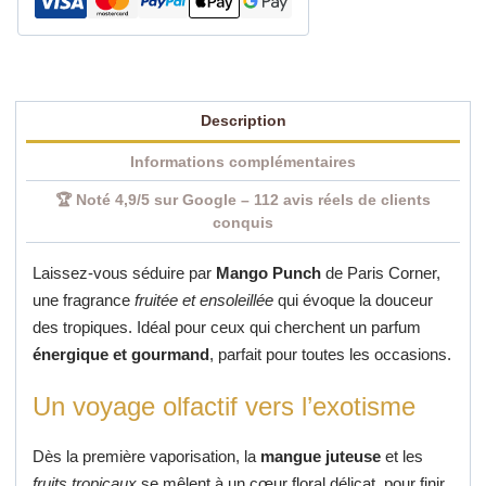
Description
Informations complémentaires
🏆 Noté 4,9/5 sur Google – 112 avis réels de clients
conquis
Laissez-vous séduire par
Mango Punch
de Paris Corner,
une fragrance
fruitée et ensoleillée
qui évoque la douceur
des tropiques. Idéal pour ceux qui cherchent un parfum
énergique et gourmand
, parfait pour toutes les occasions.
Un voyage olfactif vers l’exotisme
Dès la première vaporisation, la
mangue juteuse
et les
fruits tropicaux
se mêlent à un cœur floral délicat, pour finir