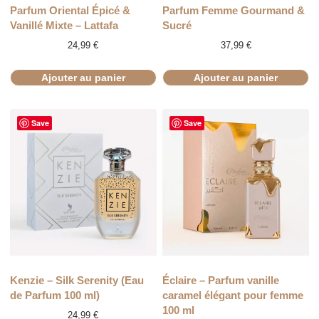
Parfum Oriental Épicé &
Parfum Femme Gourmand &
Vanillé Mixte – Lattafa
Sucré
24,99
€
37,99
€
Ajouter au panier
Ajouter au panier
Save
Save
Kenzie – Silk Serenity (Eau
Éclaire – Parfum vanille
de Parfum 100 ml)
caramel élégant pour femme
100 ml
24,99
€