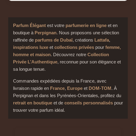
Parfum Élégant
est votre
parfumerie en ligne
et en
boutique à
Perpignan
. Nous proposons une sélection
raffinée de
parfums de Dubaï
, créations
Lattafa
,
inspirations luxe
et
collections privées
pour
femme,
homme et maison
. Découvrez notre
Collection
Privée L’Authentique
, reconnue pour son élégance et
sa longue tenue.
Commandes expédiées depuis la France, avec
livraison rapide en
France
,
Europe
et
DOM-TOM
. À
Perpignan et dans les Pyrénées-Orientales, profitez du
retrait en boutique
et de
conseils personnalisés
pour
trouver votre parfum idéal.