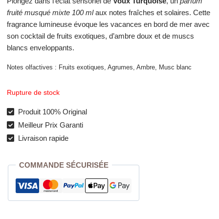
Plongez dans l’éclat sensoriel de
Voux Turquoise
, un
parfum
fruité musqué mixte 100 ml
aux notes fraîches et solaires. Cette
fragrance lumineuse évoque les vacances en bord de mer avec
son cocktail de fruits exotiques, d’ambre doux et de muscs
blancs enveloppants.
Notes olfactives : Fruits exotiques, Agrumes, Ambre, Musc blanc
Rupture de stock
Produit 100% Original
Meilleur Prix Garanti
Livraison rapide
COMMANDE SÉCURISÉE