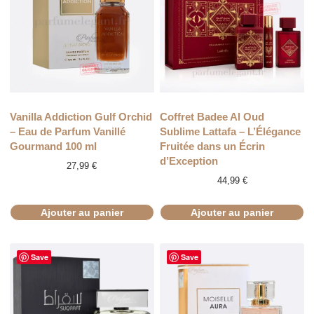
Vanilla Addiction Gulf Orchid
Coffret Badee Al Oud
– Eau de Parfum Vanillé
Sublime Lattafa – L’Élégance
Gourmand 100 ml
Fruitée dans un Écrin
d’Exception
27,99
€
44,99
€
Ajouter au panier
Ajouter au panier
Save
Save