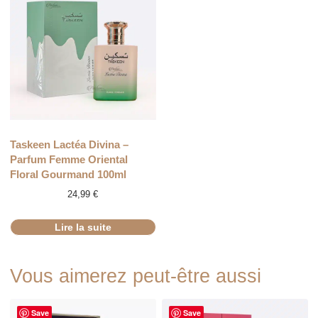
RUPTURE
Taskeen Lactéa Divina –
Parfum Femme Oriental
Floral Gourmand 100ml
24,99
€
Lire la suite
Vous aimerez peut-être aussi
Save
Save