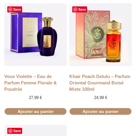
Save
Save
Voux Violette – Eau de
Khair Peach Delulu – Parfum
Parfum Femme Florale &
Oriental Gourmand Boisé
Poudrée
Mixte 100ml
27,99
€
24,99
€
Ajouter au panier
Ajouter au panier
Save