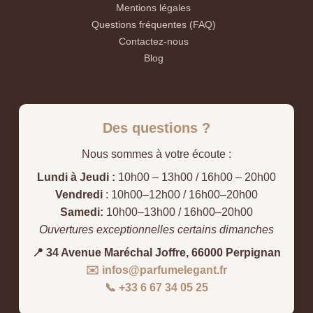
Mentions légales
Questions fréquentes (FAQ)
Contactez-nous
Blog
Des questions ?
Nous sommes à votre écoute :
Lundi à Jeudi :
10h00 – 13h00 / 16h00 – 20h00
Vendredi
: 10h00–12h00 / 16h00–20h00
Samedi:
10h00–13h00 / 16h00–20h00
Ouvertures exceptionnelles certains dimanches
📍 34 Avenue Maréchal Joffre, 66000 Perpignan
✉️ infos@parfumelegant.fr
📞 +33 6 67 34 05 25