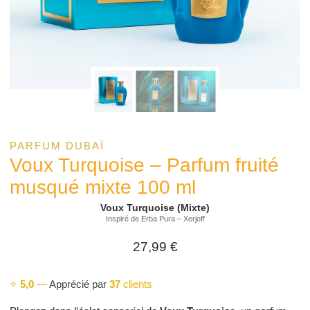
PARFUM DUBAÏ
Voux Turquoise – Parfum fruité
musqué mixte 100 ml
Voux Turquoise (Mixte)
Inspiré de Erba Pura – Xerjoff
27,99
€
⭐
5,0
—
Apprécié par
37
clients