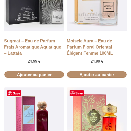
Suqraat – Eau de Parfum
Moisele Aura – Eau de
Frais Aromatique Aquatique
Parfum Floral Oriental
– Lattafa
Élégant Femme 100ML
24,99
€
24,99
€
Ajouter au panier
Ajouter au panier
Save
Save