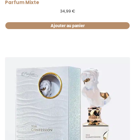
Parfum Mixte
34,99
€
Ajouter au panier