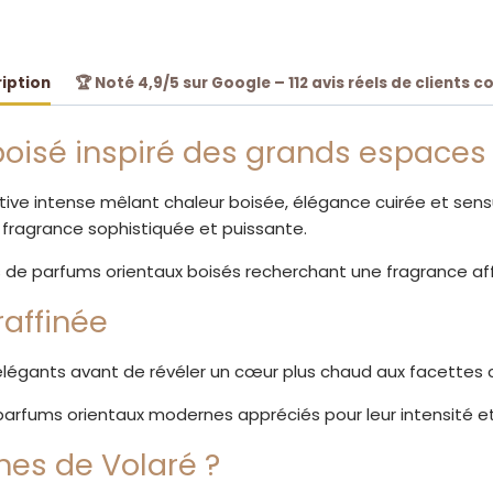
Cuiré
iption
🏆 Noté 4,9/5 sur Google – 112 avis réels de clients c
oisé inspiré des grands espaces
ive intense mêlant chaleur boisée, élégance cuirée et sensu
fragrance sophistiquée et puissante.
s de parfums orientaux boisés recherchant une fragrance af
raffinée
légants avant de révéler un cœur plus chaud aux facettes c
arfums orientaux modernes appréciés pour leur intensité et 
hes de Volaré ?