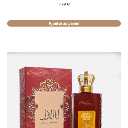
7,99
€
Ajouter au panier