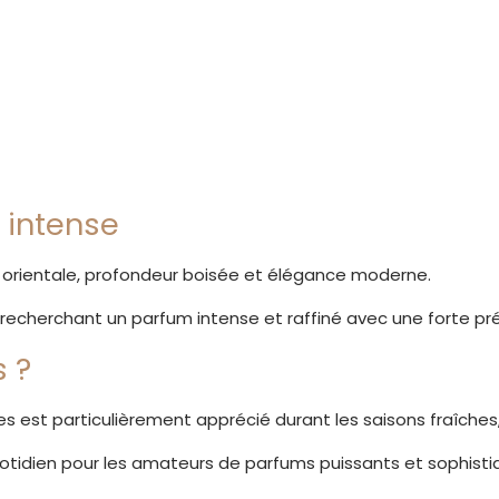
 intense
r orientale, profondeur boisée et élégance moderne.
echerchant un parfum intense et raffiné avec une forte pré
 ?
est particulièrement apprécié durant les saisons fraîches, 
idien pour les amateurs de parfums puissants et sophisti