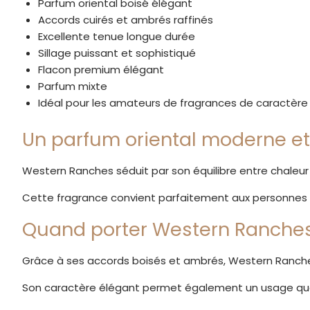
Parfum oriental boisé élégant
Accords cuirés et ambrés raffinés
Excellente tenue longue durée
Sillage puissant et sophistiqué
Flacon premium élégant
Parfum mixte
Idéal pour les amateurs de fragrances de caractère
Un parfum oriental moderne et
Western Ranches séduit par son équilibre entre chaleu
Cette fragrance convient parfaitement aux personnes r
Quand porter Western Ranches
Grâce à ses accords boisés et ambrés, Western Ranches 
Son caractère élégant permet également un usage quot