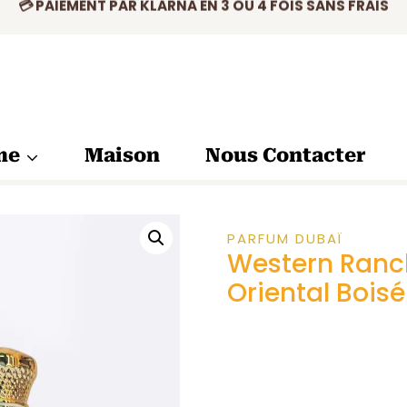
✅ PRODUIT ORIGINAL CERTIFIÉ
💳 PAIEMENT PAR KLARNA EN 3 OU 4 FOIS SANS FRAIS
me
Maison
Nous Contacter
PARFUM DUBAÏ
Western Ranc
Oriental Boisé