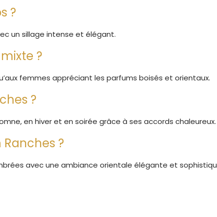
s ?
c un sillage intense et élégant.
mixte ?
u’aux femmes appréciant les parfums boisés et orientaux.
nches ?
mne, en hiver et en soirée grâce à ses accords chaleureux.
rn Ranches ?
 ambrées avec une ambiance orientale élégante et sophistiqu