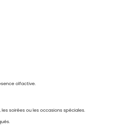
sence olfactive.
les soirées ou les occasions spéciales.
qués.