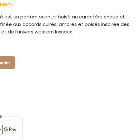
ients
 est un parfum oriental boisé au caractère chaud et
finée aux accords cuirés, ambrés et boisés inspirée des
t de l’univers western luxueux.
anier
E