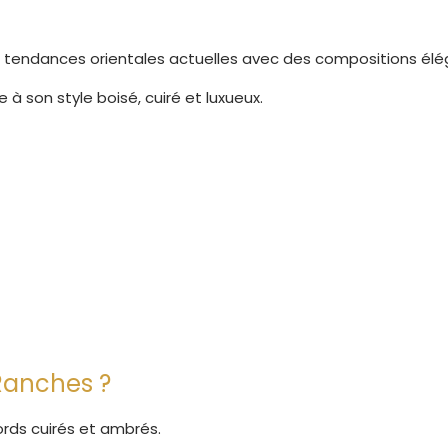
tendances orientales actuelles avec des compositions éléga
à son style boisé, cuiré et luxueux.
Ranches ?
rds cuirés et ambrés.