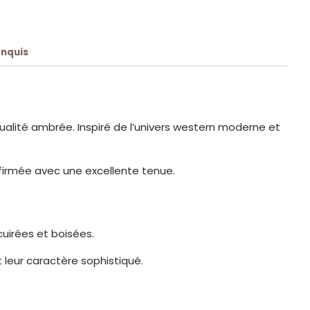
onquis
alité ambrée. Inspiré de l’univers western moderne et
firmée avec une excellente tenue.
uirées et boisées.
leur caractère sophistiqué.