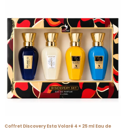
Coffret Discovery Esta Volaré 4 × 25 ml Eau de