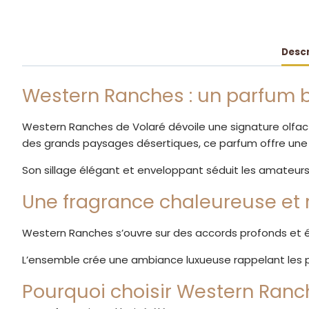
Descr
Western Ranches : un parfum b
Western Ranches de Volaré dévoile une signature olfact
des grands paysages désertiques, ce parfum offre une 
Son sillage élégant et enveloppant séduit les amateur
Une fragrance chaleureuse et 
Western Ranches s’ouvre sur des accords profonds et é
L’ensemble crée une ambiance luxueuse rappelant les p
Pourquoi choisir Western Ranc