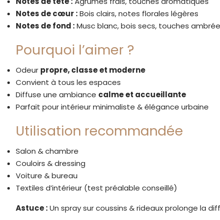
Notes de tête :
Agrumes frais, touches aromatiques
Notes de cœur :
Bois clairs, notes florales légères
Notes de fond :
Musc blanc, bois secs, touches ambré
Pourquoi l’aimer ?
Odeur
propre, classe et moderne
Convient à tous les espaces
Diffuse une ambiance
calme et accueillante
Parfait pour intérieur minimaliste & élégance urbaine
Utilisation recommandée
Salon & chambre
Couloirs & dressing
Voiture & bureau
Textiles d’intérieur (test préalable conseillé)
Astuce :
Un spray sur coussins & rideaux prolonge la diff