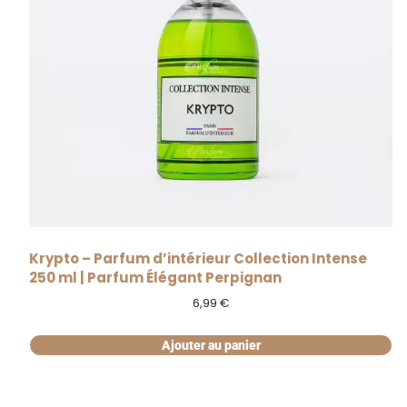
Krypto – Parfum d’intérieur Collection Intense
250 ml | Parfum Élégant Perpignan
6,99
€
Ajouter au panier