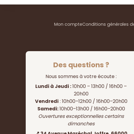
Mon compte
Conditions générales d
Des questions ?
Nous sommes à votre écoute :
Lundi à Jeudi :
10h00 – 13h00 / 16h00 –
20h00
Vendredi
: 10h00–12h00 / 16h00–20h00
Samedi:
10h00–13h00 / 16h00–20h00
Ouvertures exceptionnelles certains
dimanches
📍 34 Avenue Maréchal Joffre, 66000