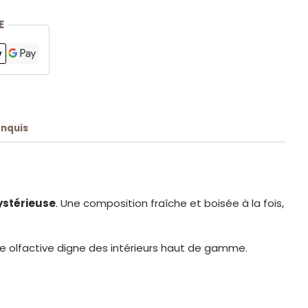
E
onquis
ystérieuse
. Une composition fraîche et boisée à la fois,
re olfactive digne des intérieurs haut de gamme.