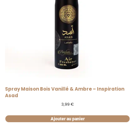
Spray Maison Bois Vanillé & Ambre – Inspiration
Asad
3,99
€
Ajouter au panier