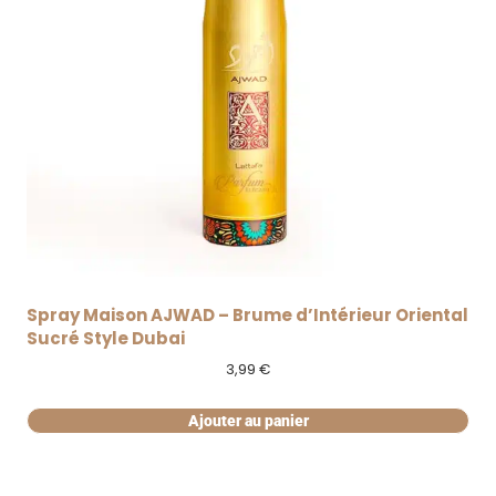
Spray Maison AJWAD – Brume d’Intérieur Oriental
Sucré Style Dubai
3,99
€
Ajouter au panier