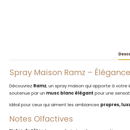
Descr
Spray Maison Ramz – Élégance
Découvrez
Ramz
, un spray maison qui apporte à votre
soutenue par un
musc blanc élégant
pour une sensati
Idéal pour ceux qui aiment les ambiances
propres, lu
Notes Olfactives