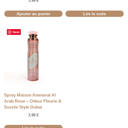
3,99
€
Ajouter au panier
Lire la suite
Save
RUPTURE
Spray Maison Ammerat Al
Arab Rose – Odeur Fleurie &
Sucrée Style Dubai
3,99
€