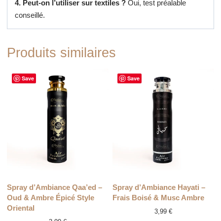
4. Peut-on l’utiliser sur textiles ?
Oui, test préalable
conseillé.
Produits similaires
Save
Save
RUPTURE
Spray d’Ambiance Qaa’ed –
Spray d’Ambiance Hayati –
Oud & Ambre Épicé Style
Frais Boisé & Musc Ambre
Oriental
3,99
€