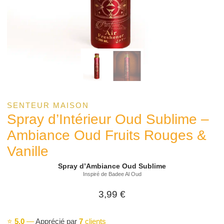
SENTEUR MAISON
Spray d’Intérieur Oud Sublime –
Ambiance Oud Fruits Rouges &
Vanille
Spray d’Ambiance Oud Sublime
Inspiré de Badee Al Oud
3,99
€
⭐
5,0
—
Apprécié par
7
clients