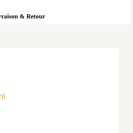
vraison & Retour
ml