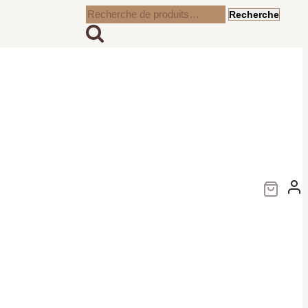
Recherche
Recherche
pour :