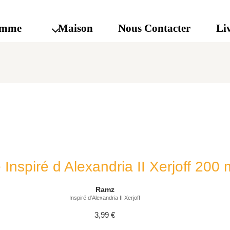
mme
Maison
Nous Contacter
Li
nspiré d Alexandria II Xerjoff 200 
Ramz
Inspiré d’Alexandria II Xerjoff
3,99
€