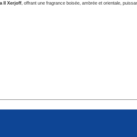
 II Xerjoff
, offrant une fragrance boisée, ambrée et orientale, puissan