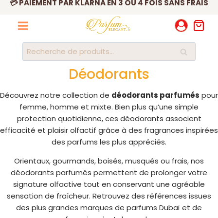
Aller
au
contenu
Recherche
Recherche
pour :
Déodorants
Découvrez notre collection de
déodorants parfumés
pour
femme, homme et mixte. Bien plus qu’une simple
protection quotidienne, ces déodorants associent
efficacité et plaisir olfactif grâce à des fragrances inspirées
des parfums les plus appréciés.
Orientaux, gourmands, boisés, musqués ou frais, nos
déodorants parfumés permettent de prolonger votre
signature olfactive tout en conservant une agréable
sensation de fraîcheur. Retrouvez des références issues
des plus grandes marques de parfums Dubaï et de