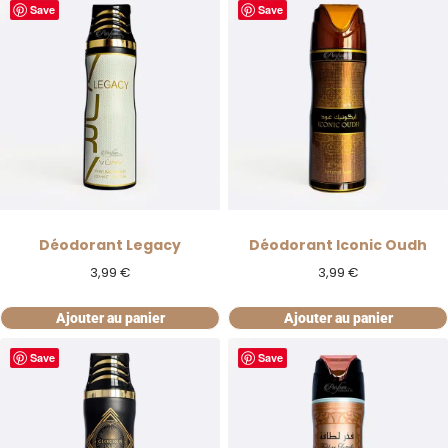
Save
Save
Déodorant Legacy
Déodorant Iconic Oudh
3,99
€
3,99
€
Ajouter au panier
Ajouter au panier
Save
Save