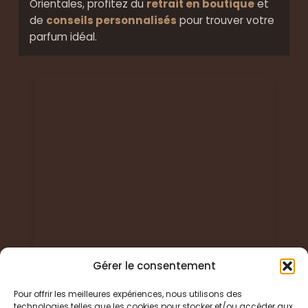
Orientales, profitez du
retrait en boutique
et
de
conseils personnalisés
pour trouver votre
parfum idéal.
Gérer le consentement
Pour offrir les meilleures expériences, nous utilisons des
technologies telles que les cookies pour stocker et/ou accéder aux