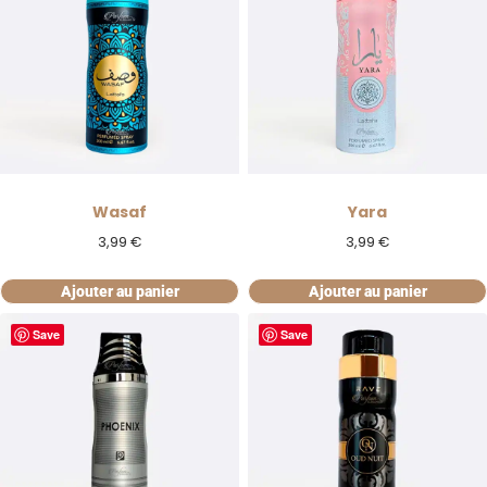
Wasaf
Yara
3,99
€
3,99
€
Ajouter au panier
Ajouter au panier
Save
Save