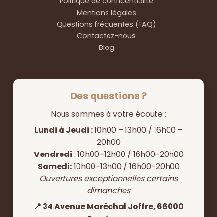
Politique de confidentialité
Mentions légales
Questions fréquentes (FAQ)
Contactez-nous
Blog
Des questions ?
Nous sommes à votre écoute :
Lundi à Jeudi :
10h00 – 13h00 / 16h00 –
20h00
Vendredi
: 10h00–12h00 / 16h00–20h00
Samedi:
10h00–13h00 / 16h00–20h00
Ouvertures exceptionnelles certains
dimanches
📍 34 Avenue Maréchal Joffre, 66000