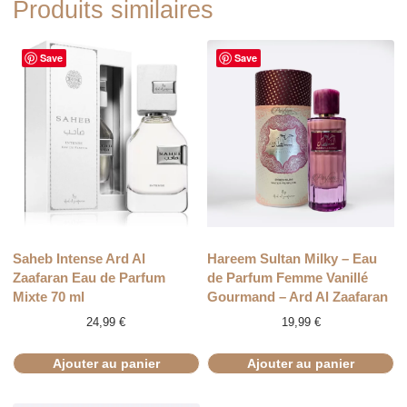
Produits similaires
Save
Save
Saheb Intense Ard Al
Hareem Sultan Milky – Eau
Zaafaran Eau de Parfum
de Parfum Femme Vanillé
Mixte 70 ml
Gourmand – Ard Al Zaafaran
24,99
€
19,99
€
Ajouter au panier
Ajouter au panier