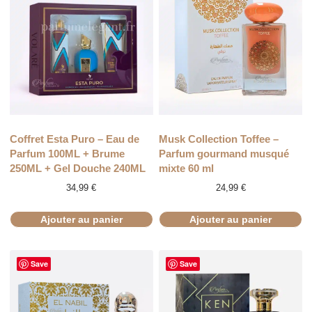
Coffret Esta Puro – Eau de
Musk Collection Toffee –
Parfum 100ML + Brume
Parfum gourmand musqué
250ML + Gel Douche 240ML
mixte 60 ml
34,99
€
24,99
€
Ajouter au panier
Ajouter au panier
Save
Save