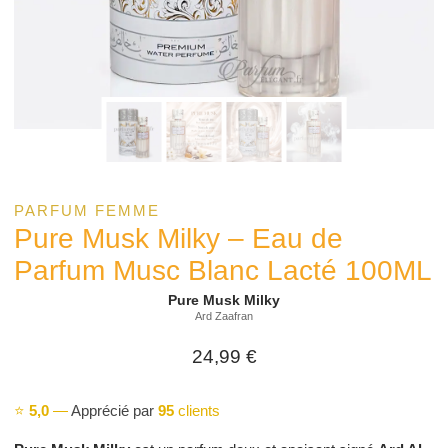
PARFUM FEMME
Pure Musk Milky – Eau de
Parfum Musc Blanc Lacté 100ML
Pure Musk Milky
Ard Zaafran
24,99
€
⭐
5,0
—
Apprécié par
95
clients