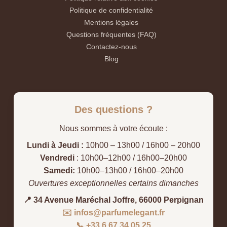
Politique de confidentialité
Mentions légales
Questions fréquentes (FAQ)
Contactez-nous
Blog
Des questions ?
Nous sommes à votre écoute :
Lundi à Jeudi :
10h00 – 13h00 / 16h00 – 20h00
Vendredi
: 10h00–12h00 / 16h00–20h00
Samedi:
10h00–13h00 / 16h00–20h00
Ouvertures exceptionnelles certains dimanches
📍 34 Avenue Maréchal Joffre, 66000 Perpignan
✉️ infos@parfumelegant.fr
📞 +33 6 67 34 05 25