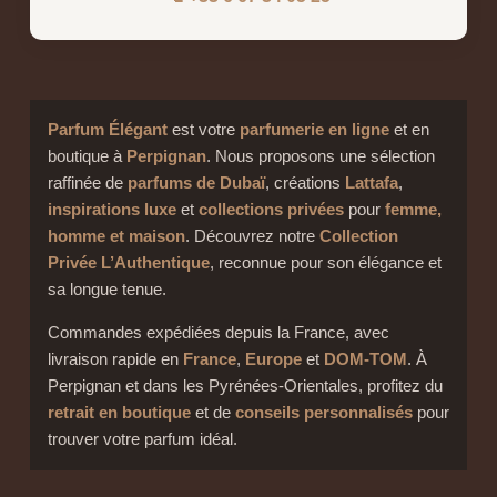
Parfum Élégant
est votre
parfumerie en ligne
et en
boutique à
Perpignan
. Nous proposons une sélection
raffinée de
parfums de Dubaï
, créations
Lattafa
,
inspirations luxe
et
collections privées
pour
femme,
homme et maison
. Découvrez notre
Collection
Privée L’Authentique
, reconnue pour son élégance et
sa longue tenue.
Commandes expédiées depuis la France, avec
livraison rapide en
France
,
Europe
et
DOM-TOM
. À
Perpignan et dans les Pyrénées-Orientales, profitez du
retrait en boutique
et de
conseils personnalisés
pour
trouver votre parfum idéal.