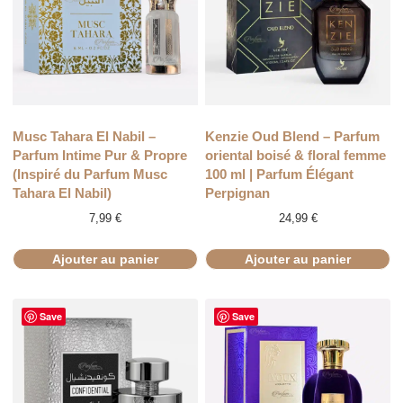
Musc Tahara El Nabil –
Kenzie Oud Blend – Parfum
Parfum Intime Pur & Propre
oriental boisé & floral femme
(Inspiré du Parfum Musc
100 ml | Parfum Élégant
Tahara El Nabil)
Perpignan
7,99
€
24,99
€
Ajouter au panier
Ajouter au panier
Save
Save