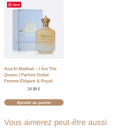
Save
Ana Al Malikah – I Am The
Queen | Parfum Dubaï
Femme Élégant & Royal
24,99
€
Ajouter au panier
Vous aimerez peut-être aussi