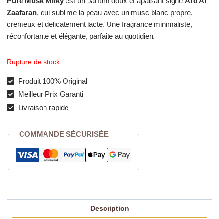
Pure Musk Milky
est un parfum doux et apaisant signé
Ard Al
Zaafaran
, qui sublime la peau avec un musc blanc propre,
crémeux et délicatement lacté. Une fragrance minimaliste,
réconfortante et élégante, parfaite au quotidien.
Rupture de stock
Produit 100% Original
Meilleur Prix Garanti
Livraison rapide
COMMANDE SÉCURISÉE
Description