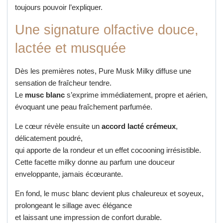
toujours pouvoir l’expliquer.
Une signature olfactive douce,
lactée et musquée
Dès les premières notes, Pure Musk Milky diffuse une
sensation de fraîcheur tendre.
Le
musc blanc
s’exprime immédiatement, propre et aérien,
évoquant une peau fraîchement parfumée.
Le cœur révèle ensuite un
accord lacté crémeux
,
délicatement poudré,
qui apporte de la rondeur et un effet cocooning irrésistible.
Cette facette milky donne au parfum une douceur
enveloppante, jamais écœurante.
En fond, le musc blanc devient plus chaleureux et soyeux,
prolongeant le sillage avec élégance
et laissant une impression de confort durable.