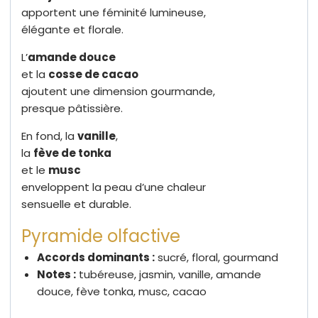
apportent une féminité lumineuse,
élégante et florale.
L’
amande douce
et la
cosse de cacao
ajoutent une dimension gourmande,
presque pâtissière.
En fond, la
vanille
,
la
fève de tonka
et le
musc
enveloppent la peau d’une chaleur
sensuelle et durable.
Pyramide olfactive
Accords dominants :
sucré, floral, gourmand
Notes :
tubéreuse, jasmin, vanille, amande
douce, fève tonka, musc, cacao