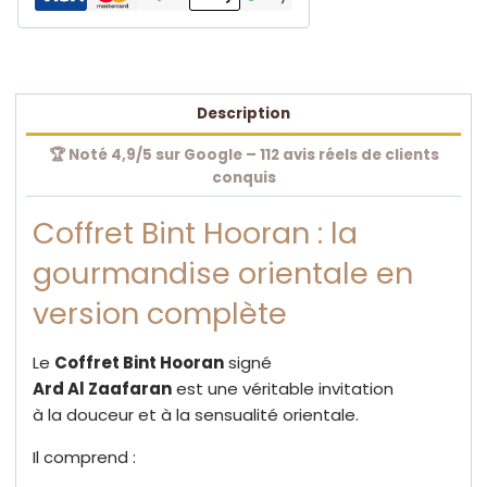
250ML
+
Désodorisant
300ML
Description
🏆 Noté 4,9/5 sur Google – 112 avis réels de clients
conquis
Coffret Bint Hooran : la
gourmandise orientale en
version complète
Le
Coffret Bint Hooran
signé
Ard Al Zaafaran
est une véritable invitation
à la douceur et à la sensualité orientale.
Il comprend :