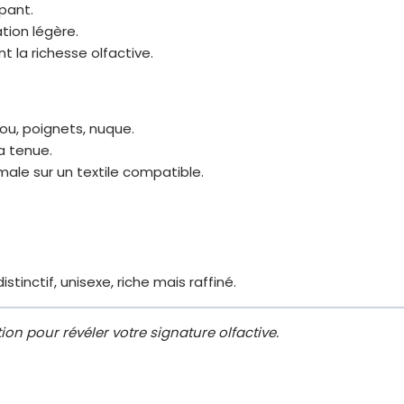
ppant.
ation légère.
 la richesse olfactive.
ou, poignets, nuque.
a tenue.
male sur un textile compatible.
tinctif, unisexe, riche mais raffiné.
ion pour révéler votre signature olfactive.