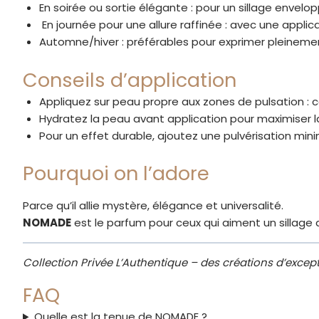
En soirée ou sortie élégante : pour un sillage envelo
️ En journée pour une allure raffinée : avec une applic
Automne/hiver : préférables pour exprimer pleinement
Conseils d’application
Appliquez sur peau propre aux zones de pulsation : c
Hydratez la peau avant application pour maximiser l
Pour un effet durable, ajoutez une pulvérisation mini
Pourquoi on l’adore
Parce qu’il allie mystère, élégance et universalité.
NOMADE
est le parfum pour ceux qui aiment un sillage dis
Collection Privée L’Authentique – des créations d’except
FAQ
Quelle est la tenue de NOMADE ?