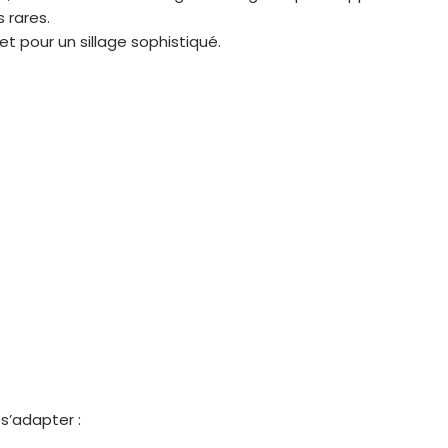
 rares.
t pour un sillage sophistiqué.
s’adapter :