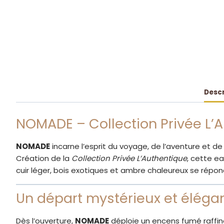
Descr
NOMADE – Collection Privée L’
NOMADE
incarne l’esprit du voyage, de l’aventure et de l
Création de la
Collection Privée L’Authentique
, cette ea
cuir léger, bois exotiques et ambre chaleureux se répond
Un départ mystérieux et éléga
Dès l’ouverture,
NOMADE
déploie un encens fumé raffiné