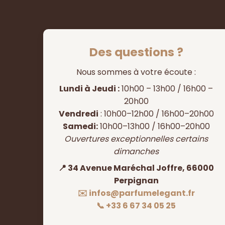
Des questions ?
Nous sommes à votre écoute :
Lundi à Jeudi :
10h00 – 13h00 / 16h00 –
20h00
Vendredi
: 10h00–12h00 / 16h00–20h00
Samedi:
10h00–13h00 / 16h00–20h00
Ouvertures exceptionnelles certains
dimanches
📍 34 Avenue Maréchal Joffre, 66000
Perpignan
✉️ infos@parfumelegant.fr
📞 +33 6 67 34 05 25