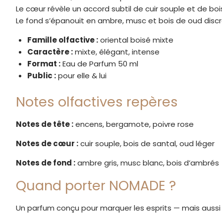
Le cœur révèle un accord subtil de cuir souple et de bois
Le fond s’épanouit en ambre, musc et bois de oud discre
Famille olfactive :
oriental boisé mixte
Caractère :
mixte, élégant, intense
Format :
Eau de Parfum 50 ml
Public :
pour elle & lui
Notes olfactives repères
Notes de tête :
encens, bergamote, poivre rose
Notes de cœur :
cuir souple, bois de santal, oud léger
Notes de fond :
ambre gris, musc blanc, bois d’ambrés
Quand porter NOMADE ?
Un parfum conçu pour marquer les esprits — mais aussi 