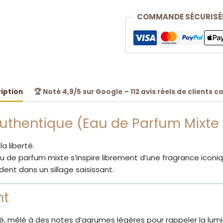
COMMANDE SÉCURISÉ
iption
🏆 Noté 4,9/5 sur Google – 112 avis réels de clients c
Authentique (Eau de Parfum Mixte
a liberté.
u de parfum mixte s’inspire librement d’une fragrance iconiqu
ent dans un sillage saisissant.
nt
, mêlé à des notes d’agrumes légères pour rappeler la lumi