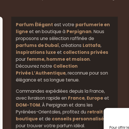
Parfum Élégant
est votre
parfumerie en
ligne
et en boutique à
Perpignan
. Nous
proposons une sélection raffinée de
parfums de Dubaï
, créations
Lattafa
,
inspirations luxe
et
collections privées
pour
femme, homme et maison
.
Découvrez notre
Collection
Privée L’Authentique
, reconnue pour son
élégance et sa longue tenue.
Commandes expédiées depuis la France,
avec livraison rapide en
France
,
Europe
et
DOM-TOM
. À Perpignan et dans les
Pyrénées-Orientales, profitez du
retrait en
boutique
et de
conseils personnalisés
pour trouver votre parfum idéal.
Pour offrir