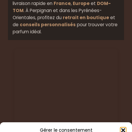
livraison rapide en
France
,
Europe
et
DOM-
TOM
. À Perpignan et dans les Pyrénées-
Orientales, profitez du
retrait en boutique
et
de
conseils personnalisés
pour trouver votre
parfum idéal.
Gérer le consentement