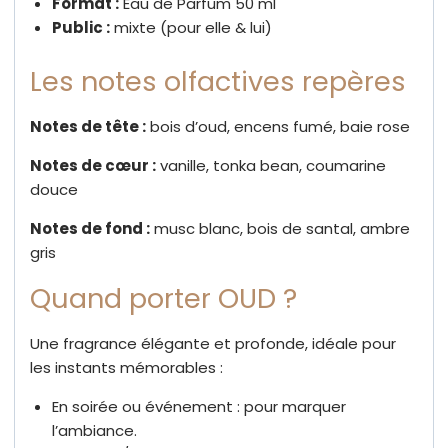
Format :
Eau de Parfum 50 ml
Public :
mixte (pour elle & lui)
Les notes olfactives repères
Notes de tête :
bois d’oud, encens fumé, baie rose
Notes de cœur :
vanille, tonka bean, coumarine
douce
Notes de fond :
musc blanc, bois de santal, ambre
gris
Quand porter OUD ?
Une fragrance élégante et profonde, idéale pour
les instants mémorables :
En soirée ou événement : pour marquer
l’ambiance.