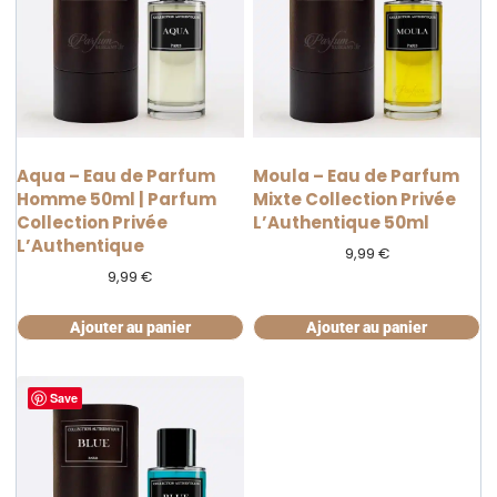
Aqua – Eau de Parfum
Moula – Eau de Parfum
Homme 50ml | Parfum
Mixte Collection Privée
Collection Privée
L’Authentique 50ml
L’Authentique
9,99
€
9,99
€
Ajouter au panier
Ajouter au panier
Save