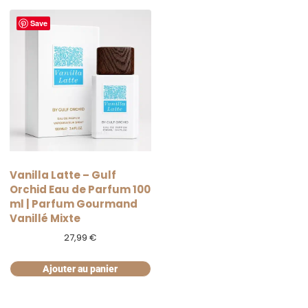
Save
Vanilla Latte – Gulf
Orchid Eau de Parfum 100
ml | Parfum Gourmand
Vanillé Mixte
27,99
€
Ajouter au panier