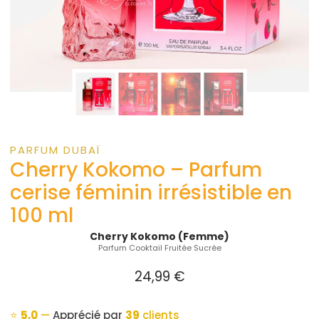
PARFUM DUBAÏ
Cherry Kokomo – Parfum
cerise féminin irrésistible en
100 ml
Cherry Kokomo (Femme)
Parfum Cooktail Fruitée Sucrée
24,99
€
⭐
5,0
—
Apprécié par
39
clients