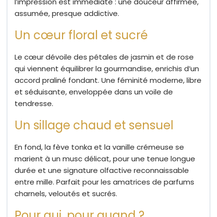
l’impression est immédiate : une douceur affirmée,
assumée, presque addictive.
Un cœur floral et sucré
Le cœur dévoile des pétales de jasmin et de rose
qui viennent équilibrer la gourmandise, enrichis d’un
accord praliné fondant. Une féminité moderne, libre
et séduisante, enveloppée dans un voile de
tendresse.
Un sillage chaud et sensuel
En fond, la fève tonka et la vanille crémeuse se
marient à un musc délicat, pour une tenue longue
durée et une signature olfactive reconnaissable
entre mille. Parfait pour les amatrices de parfums
charnels, veloutés et sucrés.
Pour qui, pour quand ?