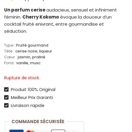
Un parfum cerise
audacieux, sensuel et infiniment
féminin.
Cherry Kokomo
évoque la douceur d’un
cocktail fruité enivrant, entre gourmandise et
séduction.
Type :
Fruité gourmand
Tête :
cerise noire, liqueur
Cœur :
jasmin, praliné
Fond :
vanille, musc
Rupture de stock
Produit 100% Original
Meilleur Prix Garanti
Livraison rapide
COMMANDE SÉCURISÉE