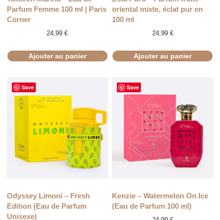
Parfum Femme 100 ml | Paris
oriental mixte, éclat pur en
Corner
100 ml
24,99
€
24,99
€
Ajouter au panier
Ajouter au panier
Save
Save
Odyssey Limoni – Fresh
Kenzie – Watermelon On Ice
Edition (Eau de Parfum
(Eau de Parfum 100 ml)
Unisexe)
24,99
€