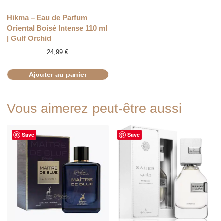
Hikma – Eau de Parfum
Oriental Boisé Intense 110 ml
| Gulf Orchid
24,99
€
Ajouter au panier
Vous aimerez peut-être aussi
Save
Save