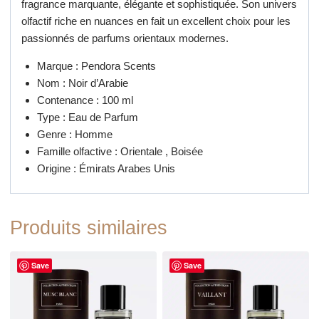
fragrance marquante, élégante et sophistiquée. Son univers
olfactif riche en nuances en fait un excellent choix pour les
passionnés de parfums orientaux modernes.
Marque : Pendora Scents
Nom : Noir d’Arabie
Contenance : 100 ml
Type : Eau de Parfum
Genre : Homme
Famille olfactive : Orientale , Boisée
Origine : Émirats Arabes Unis
Produits similaires
Save
Save