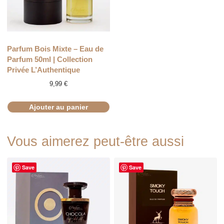
Parfum Bois Mixte – Eau de
Parfum 50ml | Collection
Privée L’Authentique
9,99
€
Ajouter au panier
Vous aimerez peut-être aussi
Save
Save