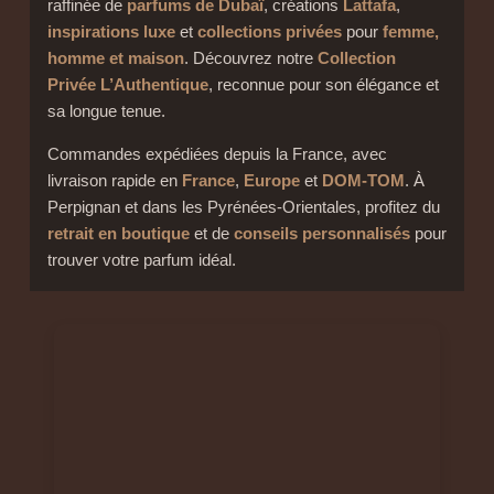
raffinée de
parfums de Dubaï
, créations
Lattafa
,
inspirations luxe
et
collections privées
pour
femme,
homme et maison
. Découvrez notre
Collection
Privée L’Authentique
, reconnue pour son élégance et
sa longue tenue.
Commandes expédiées depuis la France, avec
livraison rapide en
France
,
Europe
et
DOM-TOM
. À
Perpignan et dans les Pyrénées-Orientales, profitez du
retrait en boutique
et de
conseils personnalisés
pour
trouver votre parfum idéal.