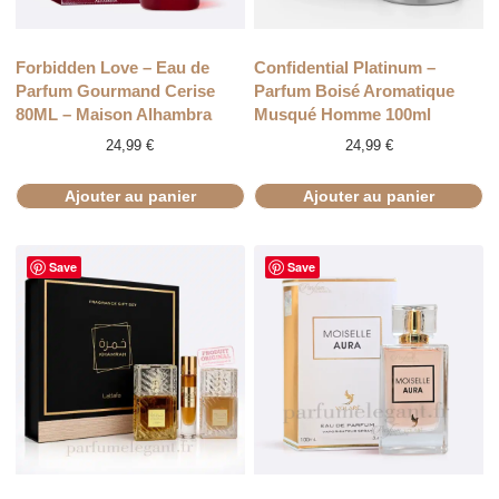
Forbidden Love – Eau de
Confidential Platinum –
Parfum Gourmand Cerise
Parfum Boisé Aromatique
80ML – Maison Alhambra
Musqué Homme 100ml
24,99
€
24,99
€
Ajouter au panier
Ajouter au panier
Save
Save