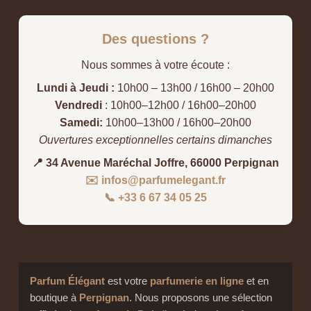
Des questions ?
Nous sommes à votre écoute :
Lundi à Jeudi :
10h00 – 13h00 / 16h00 – 20h00
Vendredi
: 10h00–12h00 / 16h00–20h00
Samedi:
10h00–13h00 / 16h00–20h00
Ouvertures exceptionnelles certains dimanches
📍 34 Avenue Maréchal Joffre, 66000 Perpignan
✉️ infos@parfumelegant.fr
📞 +33 6 67 34 05 25
Parfum Élégant
est votre
parfumerie en ligne
et en
boutique à
Perpignan
. Nous proposons une sélection