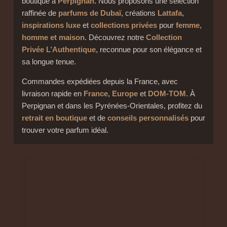
boutique à
Perpignan
. Nous proposons une sélection
raffinée de
parfums de Dubaï
, créations
Lattafa
,
inspirations luxe
et
collections privées
pour
femme,
homme et maison
. Découvrez notre
Collection
Privée L’Authentique
, reconnue pour son élégance et
sa longue tenue.
Commandes expédiées depuis la France, avec
livraison rapide en
France
,
Europe
et
DOM-TOM
. À
Perpignan et dans les Pyrénées-Orientales, profitez du
retrait en boutique
et de
conseils personnalisés
pour
trouver votre parfum idéal.