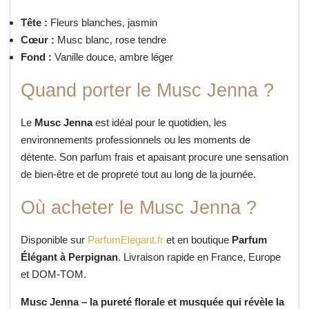
Tête :
Fleurs blanches, jasmin
Cœur :
Musc blanc, rose tendre
Fond :
Vanille douce, ambre léger
Quand porter le Musc Jenna ?
Le
Musc Jenna
est idéal pour le quotidien, les
environnements professionnels ou les moments de
détente.
Son parfum frais et apaisant procure une sensation
de bien-être et de propreté tout au long de la journée.
Où acheter le Musc Jenna ?
Disponible sur
ParfumElegant.fr
et en boutique
Parfum
Élégant à Perpignan
.
Livraison rapide en France, Europe
et DOM-TOM.
Musc Jenna – la pureté florale et musquée qui révèle la