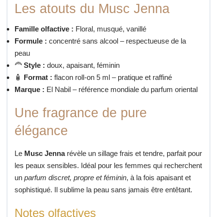
Les atouts du Musc Jenna
Famille olfactive :
Floral, musqué, vanillé
Formule :
concentré sans alcool – respectueuse de la
peau
‍🦰
Style :
doux, apaisant, féminin
🧴
Format :
flacon roll-on 5 ml – pratique et raffiné
Marque :
El Nabil – référence mondiale du parfum oriental
Une fragrance de pure
élégance
Le
Musc Jenna
révèle un sillage frais et tendre, parfait pour
les peaux sensibles.
Idéal pour les femmes qui recherchent
un
parfum discret, propre et féminin
, à la fois apaisant et
sophistiqué.
Il sublime la peau sans jamais être entêtant.
Notes olfactives