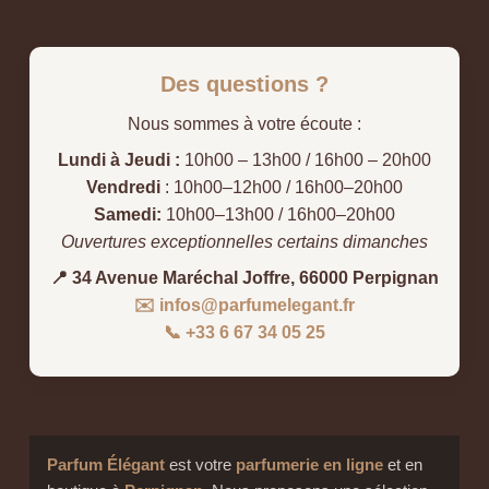
Des questions ?
Nous sommes à votre écoute :
Lundi à Jeudi :
10h00 – 13h00 / 16h00 – 20h00
Vendredi
: 10h00–12h00 / 16h00–20h00
Samedi:
10h00–13h00 / 16h00–20h00
Ouvertures exceptionnelles certains dimanches
📍 34 Avenue Maréchal Joffre, 66000 Perpignan
✉️ infos@parfumelegant.fr
📞 +33 6 67 34 05 25
Parfum Élégant
est votre
parfumerie en ligne
et en