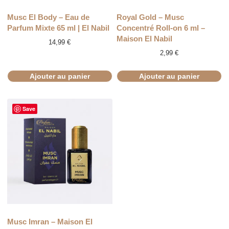
Musc El Body – Eau de
Royal Gold – Musc
Parfum Mixte 65 ml | El Nabil
Concentré Roll-on 6 ml –
Maison El Nabil
14,99
€
2,99
€
Ajouter au panier
Ajouter au panier
Save
Musc Imran – Maison El