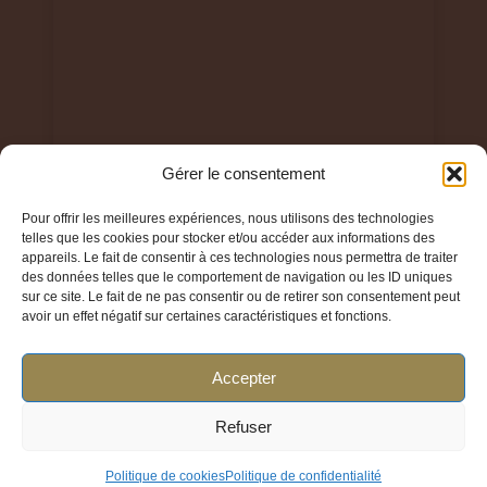
Gérer le consentement
Pour offrir les meilleures expériences, nous utilisons des technologies
telles que les cookies pour stocker et/ou accéder aux informations des
© 2024 Parfum Élégant TOUS DROITS RESERVES
appareils. Le fait de consentir à ces technologies nous permettra de traiter
des données telles que le comportement de navigation ou les ID uniques
sur ce site. Le fait de ne pas consentir ou de retirer son consentement peut
avoir un effet négatif sur certaines caractéristiques et fonctions.
Accepter
Liens utiles
Refuser
Politique de cookies
Politique de confidentialité