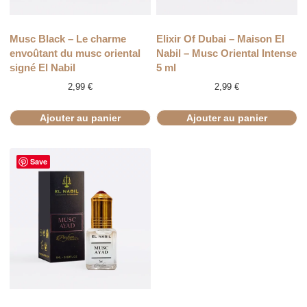
Musc Black – Le charme
Elixir Of Dubai – Maison El
envoûtant du musc oriental
Nabil – Musc Oriental Intense
signé El Nabil
5 ml
2,99
€
2,99
€
Ajouter au panier
Ajouter au panier
Save