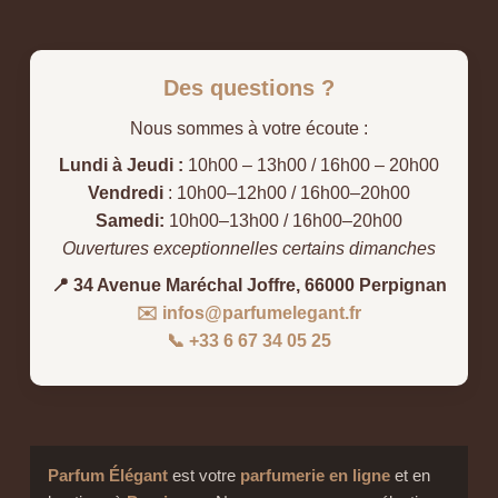
Des questions ?
Nous sommes à votre écoute :
Lundi à Jeudi :
10h00 – 13h00 / 16h00 – 20h00
Vendredi
: 10h00–12h00 / 16h00–20h00
Samedi:
10h00–13h00 / 16h00–20h00
Ouvertures exceptionnelles certains dimanches
📍 34 Avenue Maréchal Joffre, 66000 Perpignan
✉️ infos@parfumelegant.fr
📞 +33 6 67 34 05 25
Parfum Élégant
est votre
parfumerie en ligne
et en