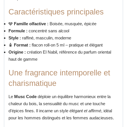
Caractéristiques principales
🩶
Famille olfactive :
Boisée, musquée, épicée
Formule :
concentré sans alcool
Style :
raffiné, masculin, moderne
🧴
Format :
flacon roll-on 5 ml – pratique et élégant
Origine :
création El Nabil, référence du parfum oriental
haut de gamme
Une fragrance intemporelle et
charismatique
Le
Musc Code
déploie un équilibre harmonieux entre la
chaleur du bois,
la sensualité du musc et une touche
d’épices fines.
Il incarne un style
élégant et affirmé
, idéal
pour les hommes distingués
et les femmes audacieuses.