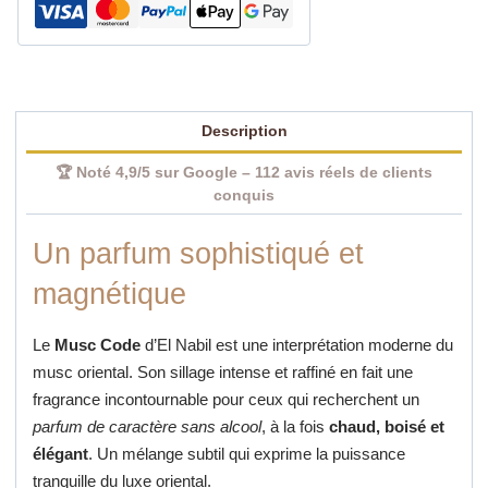
El
Nabil
Description
🏆 Noté 4,9/5 sur Google – 112 avis réels de clients
conquis
Un parfum sophistiqué et
magnétique
Le
Musc Code
d’El Nabil est une interprétation moderne du
musc oriental.
Son sillage intense et raffiné en fait une
fragrance incontournable pour ceux qui recherchent un
parfum de caractère sans alcool
, à la fois
chaud, boisé et
élégant
.
Un mélange subtil qui exprime la puissance
tranquille du luxe oriental.