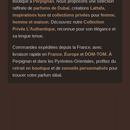
boutique à
Perpignan
. Nous proposons une sélection
raffinée de
parfums de Dubaï
, créations
Lattafa
,
inspirations luxe
et
collections privées
pour
femme,
homme et maison
. Découvrez notre
Collection
Privée L’Authentique
, reconnue pour son élégance et
sa longue tenue.
Commandes expédiées depuis la France, avec
livraison rapide en
France
,
Europe
et
DOM-TOM
. À
Perpignan et dans les Pyrénées-Orientales, profitez du
retrait en boutique
et de
conseils personnalisés
pour
trouver votre parfum idéal.