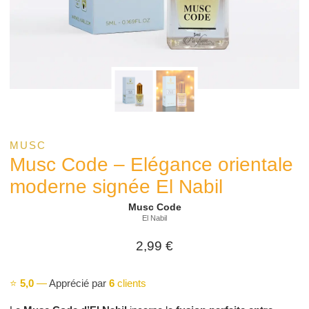
MUSC
Musc Code – Elégance orientale
moderne signée El Nabil
Musc Code
El Nabil
2,99
€
⭐
5,0
—
Apprécié par
6
clients