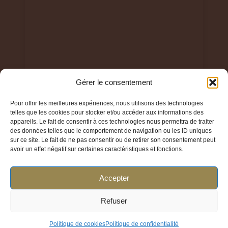
Gérer le consentement
Pour offrir les meilleures expériences, nous utilisons des technologies
telles que les cookies pour stocker et/ou accéder aux informations des
© 2024 Parfum Élégant TOUS DROITS RESERVES
appareils. Le fait de consentir à ces technologies nous permettra de traiter
des données telles que le comportement de navigation ou les ID uniques
sur ce site. Le fait de ne pas consentir ou de retirer son consentement peut
avoir un effet négatif sur certaines caractéristiques et fonctions.
Accepter
Liens utiles
Refuser
Politique de cookies
Politique de confidentialité