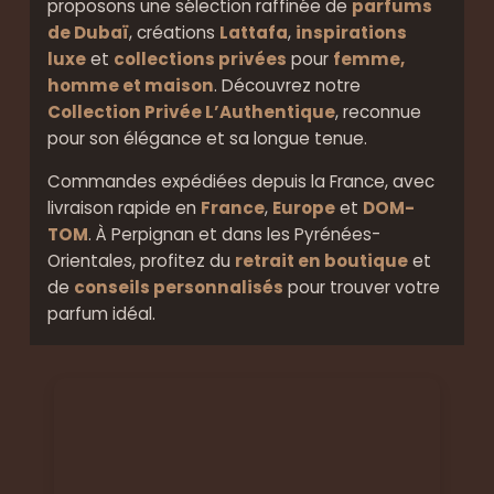
proposons une sélection raffinée de
parfums
de Dubaï
, créations
Lattafa
,
inspirations
luxe
et
collections privées
pour
femme,
homme et maison
. Découvrez notre
Collection Privée L’Authentique
, reconnue
pour son élégance et sa longue tenue.
Commandes expédiées depuis la France, avec
livraison rapide en
France
,
Europe
et
DOM-
TOM
. À Perpignan et dans les Pyrénées-
Orientales, profitez du
retrait en boutique
et
de
conseils personnalisés
pour trouver votre
parfum idéal.