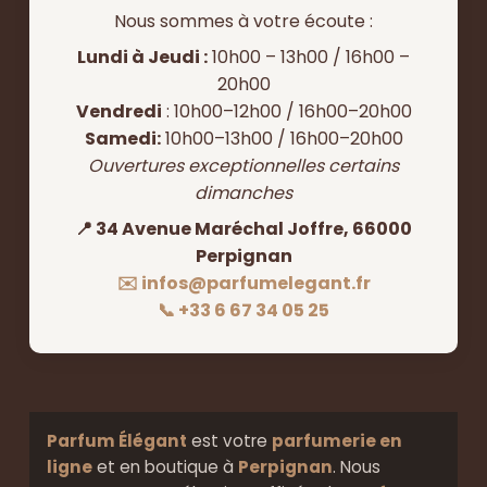
Nous sommes à votre écoute :
Lundi à Jeudi :
10h00 – 13h00 / 16h00 –
20h00
Vendredi
: 10h00–12h00 / 16h00–20h00
Samedi:
10h00–13h00 / 16h00–20h00
Ouvertures exceptionnelles certains
dimanches
📍 34 Avenue Maréchal Joffre, 66000
Perpignan
✉️ infos@parfumelegant.fr
📞 +33 6 67 34 05 25
Parfum Élégant
est votre
parfumerie en
ligne
et en boutique à
Perpignan
. Nous