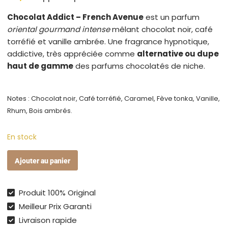
Chocolat Addict – French Avenue
est un parfum
oriental gourmand intense
mêlant chocolat noir, café
torréfié et vanille ambrée. Une fragrance hypnotique,
addictive, très appréciée comme
alternative ou dupe
haut de gamme
des parfums chocolatés de niche.
Notes : Chocolat noir, Café torréfié, Caramel, Fève tonka, Vanille,
Rhum, Bois ambrés.
En stock
quantité
Ajouter au panier
de
Chocolat
Addict
Produit 100% Original
–
Meilleur Prix Garanti
Eau
Livraison rapide