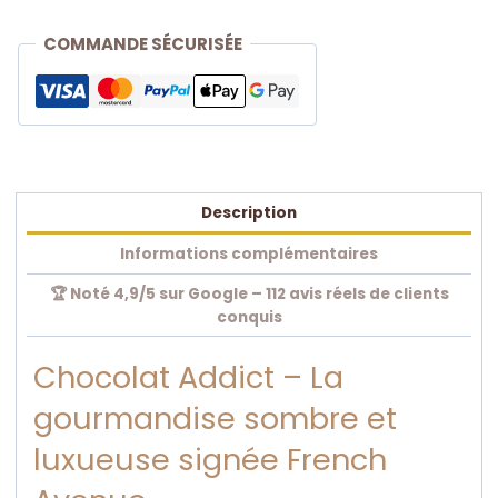
de
Parfum
COMMANDE SÉCURISÉE
Oriental
Gourmand
Mixte
|
French
Avenue
Description
Informations complémentaires
🏆 Noté 4,9/5 sur Google – 112 avis réels de clients
conquis
Chocolat Addict – La
gourmandise sombre et
luxueuse signée French