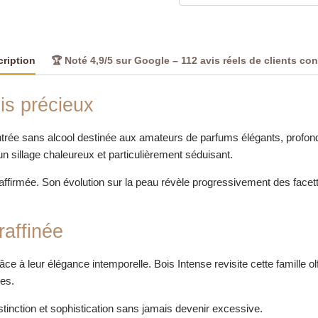
ription
🏆 Noté 4,9/5 sur Google – 112 avis réels de clients co
is précieux
ntrée sans alcool destinée aux amateurs de parfums élégants, profonds
un sillage chaleureux et particulièrement séduisant.
affirmée. Son évolution sur la peau révèle progressivement des facet
raffinée
âce à leur élégance intemporelle. Bois Intense revisite cette famille
es.
istinction et sophistication sans jamais devenir excessive.