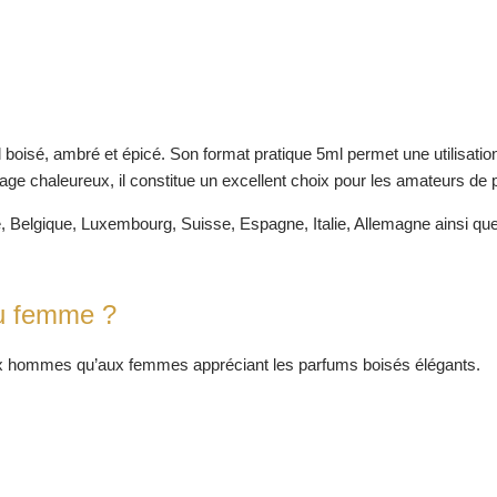
 boisé, ambré et épicé. Son format pratique 5ml permet une utilisation
llage chaleureux, il constitue un excellent choix pour les amateurs d
, Belgique, Luxembourg, Suisse, Espagne, Italie, Allemagne ainsi qu
ou femme ?
aux hommes qu’aux femmes appréciant les parfums boisés élégants.