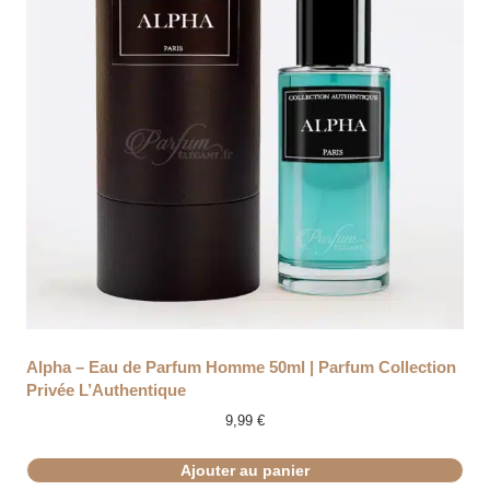
Alpha – Eau de Parfum Homme 50ml | Parfum Collection
Privée L’Authentique
9,99
€
Ajouter au panier