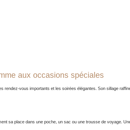
omme aux occasions spéciales
es rendez-vous importants et les soirées élégantes. Son sillage raff
ent sa place dans une poche, un sac ou une trousse de voyage. Une s