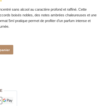
ts
centré sans alcool au caractère profond et raffiné. Cette
accords boisés nobles, des notes ambrées chaleureuses et une
rmat 5ml pratique permet de profiter d’un parfum intense et
urnée.
panier
E