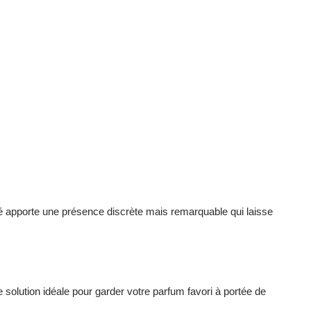
iné apporte une présence discrète mais remarquable qui laisse
olution idéale pour garder votre parfum favori à portée de