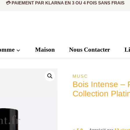
omme
Maison
Nous Contacter
L
MUSC
Bois Intense –
Collection Plat