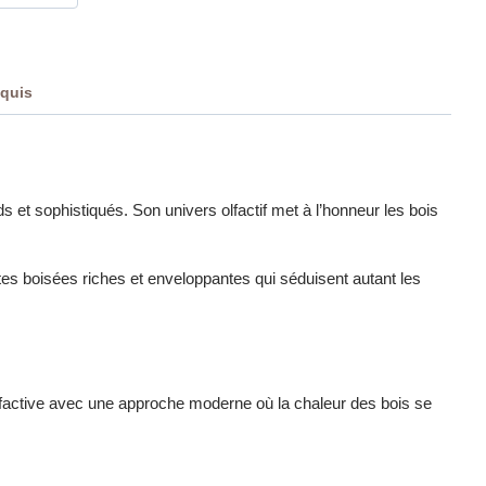
nquis
 et sophistiqués. Son univers olfactif met à l’honneur les bois
tes boisées riches et enveloppantes qui séduisent autant les
 olfactive avec une approche moderne où la chaleur des bois se