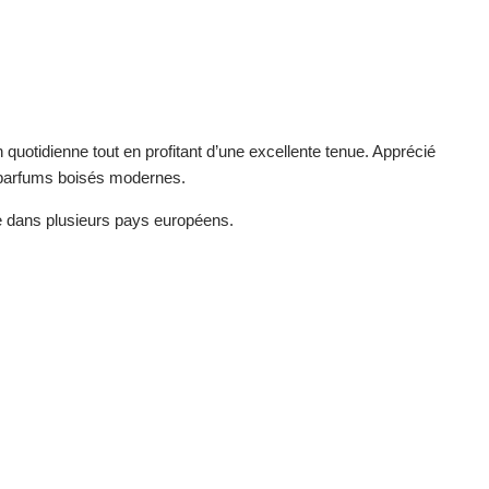
 quotidienne tout en profitant d’une excellente tenue. Apprécié
e parfums boisés modernes.
e dans plusieurs pays européens.