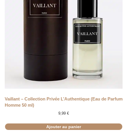
Vaillant – Collection Privée L’Authentique (Eau de Parfum
Homme 50 ml)
9,99
€
Ajouter au panier