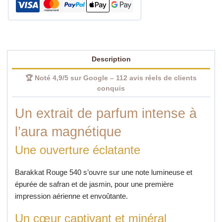
Mixte
100
ml
Description
🏆 Noté 4,9/5 sur Google – 112 avis réels de clients
conquis
Un extrait de parfum intense à
l’aura magnétique
Une ouverture éclatante
Barakkat Rouge 540 s’ouvre sur une note lumineuse et
épurée de safran et de jasmin, pour une première
impression aérienne et envoûtante.
Un cœur captivant et minéral