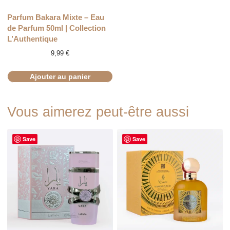
Parfum Bakara Mixte – Eau
de Parfum 50ml | Collection
L’Authentique
9,99
€
Ajouter au panier
Vous aimerez peut-être aussi
Save
Save