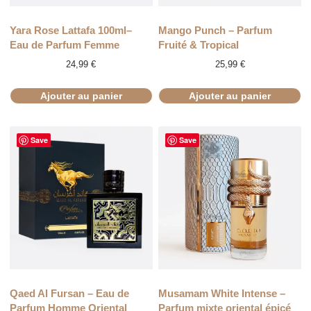
Yara Rose Lattafa 100ml–
Mango Punch – Parfum
Eau de Parfum Femme
Fruité & Tropical
24,99
€
25,99
€
Ajouter au panier
Ajouter au panier
Save
Save
Qaed Al Fursan – Eau de
Musamam White Intense –
Parfum Homme Oriental
Parfum mixte oriental épicé