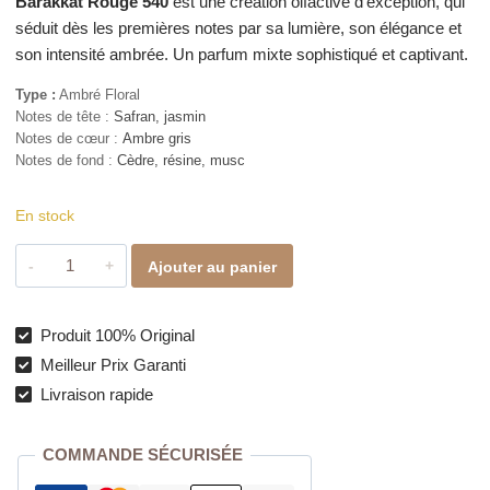
Barakkat Rouge 540
est une création olfactive d’exception, qui
séduit dès les premières notes par sa lumière, son élégance et
son intensité ambrée. Un parfum mixte sophistiqué et captivant.
Type :
Ambré Floral
Notes de tête :
Safran, jasmin
Notes de cœur :
Ambre gris
Notes de fond :
Cèdre, résine, musc
En stock
quantité
Ajouter au panier
de
Barakkat
Rouge
Produit 100% Original
540
Meilleur Prix Garanti
–
Livraison rapide
Extrait
de
COMMANDE SÉCURISÉE
Parfum