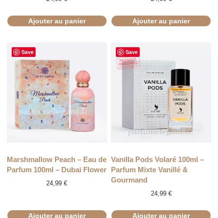
Ajouter au panier
Ajouter au panier
Save
Save
Marshmallow Peach – Eau de
Vanilla Pods Volaré 100ml –
Parfum 100ml – Dubai Flower
Parfum Mixte Vanillé &
Gourmand
24,99
€
24,99
€
Ajouter au panier
Ajouter au panier