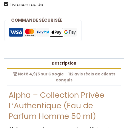
Livraison rapide
Parfum
Collection
Privée
COMMANDE SÉCURISÉE
L'Authentique
Description
🏆 Noté 4,9/5 sur Google – 112 avis réels de clients
conquis
Alpha – Collection Privée
L’Authentique (Eau de
Parfum Homme 50 ml)