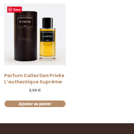
Save
Parfum Collection Privée
L’authentique Suprême
9,99
€
Ajouter au panier