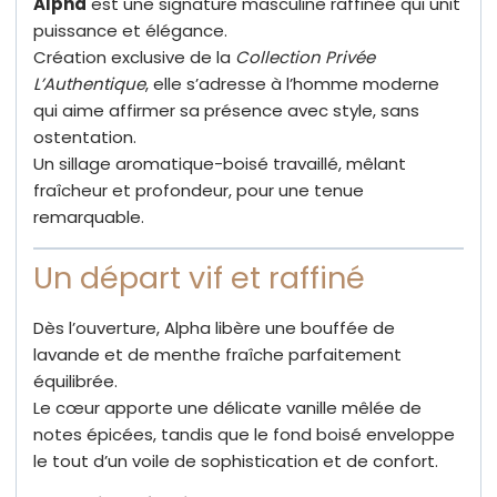
Alpha
est une signature masculine raffinée qui unit
puissance et élégance.
Création exclusive de la
Collection Privée
L’Authentique
, elle s’adresse à l’homme moderne
qui aime affirmer sa présence avec style, sans
ostentation.
Un sillage aromatique-boisé travaillé, mêlant
fraîcheur et profondeur, pour une tenue
remarquable.
Un départ vif et raffiné
Dès l’ouverture, Alpha libère une bouffée de
lavande et de menthe fraîche parfaitement
équilibrée.
Le cœur apporte une délicate vanille mêlée de
notes épicées, tandis que le fond boisé enveloppe
le tout d’un voile de sophistication et de confort.