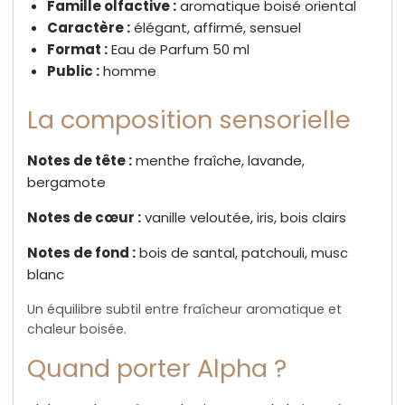
Famille olfactive :
aromatique boisé oriental
Caractère :
élégant, affirmé, sensuel
Format :
Eau de Parfum 50 ml
Public :
homme
La composition sensorielle
Notes de tête :
menthe fraîche, lavande,
bergamote
Notes de cœur :
vanille veloutée, iris, bois clairs
Notes de fond :
bois de santal, patchouli, musc
blanc
Un équilibre subtil entre fraîcheur aromatique et
chaleur boisée.
Quand porter Alpha ?