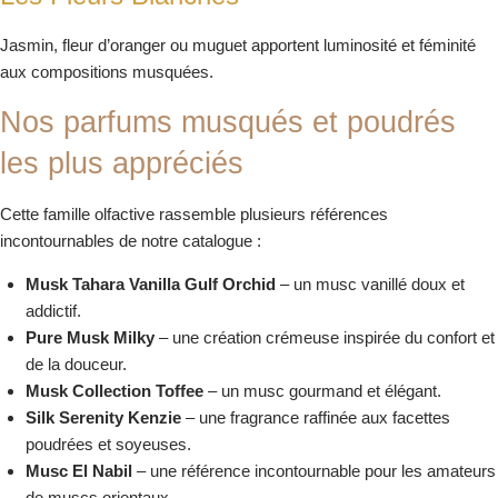
Jasmin, fleur d’oranger ou muguet apportent luminosité et féminité
aux compositions musquées.
Nos parfums musqués et poudrés
les plus appréciés
Cette famille olfactive rassemble plusieurs références
incontournables de notre catalogue :
Musk Tahara Vanilla Gulf Orchid
– un musc vanillé doux et
addictif.
Pure Musk Milky
– une création crémeuse inspirée du confort et
de la douceur.
Musk Collection Toffee
– un musc gourmand et élégant.
Silk Serenity Kenzie
– une fragrance raffinée aux facettes
poudrées et soyeuses.
Musc El Nabil
– une référence incontournable pour les amateurs
de muscs orientaux.