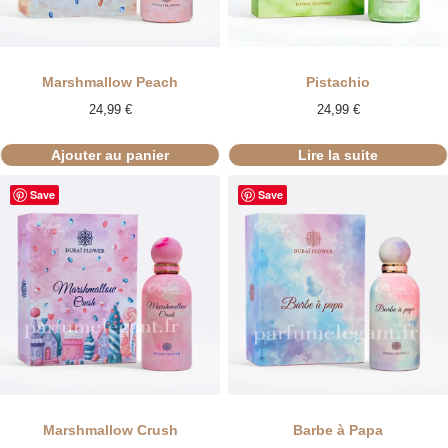
RUPTURE
Marshmallow Peach
Pistachio
24,99
€
24,99
€
Ajouter au panier
Lire la suite
Save
Save
Marshmallow Crush
Barbe à Papa