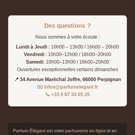
Des questions ?
Nous sommes à votre écoute :
Lundi à Jeudi :
10h00 – 13h00 / 16h00 – 20h00
Vendredi
: 10h00–12h00 / 16h00–20h00
Samedi:
10h00–13h00 / 16h00–20h00
Ouvertures exceptionnelles certains dimanches
📍 34 Avenue Maréchal Joffre, 66000 Perpignan
✉️ infos@parfumelegant.fr
📞 +33 6 67 34 05 25
Parfum Élégant
est votre
parfumerie en ligne
et en