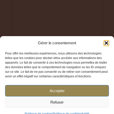
Gérer le consentement
Pour offrir les meilleures expériences, nous utilisons des technologies
telles que les cookies pour stocker et/ou accéder aux informations des
© 2024 Parfum Élégant TOUS DROITS RESERVES
appareils. Le fait de consentir à ces technologies nous permettra de traiter
des données telles que le comportement de navigation ou les ID uniques
sur ce site. Le fait de ne pas consentir ou de retirer son consentement peut
avoir un effet négatif sur certaines caractéristiques et fonctions.
Accepter
Liens utiles
Refuser
Politique de cookies
Politique de confidentialité