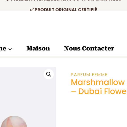
✅ PRODUIT ORIGINAL CERTIFIÉ
💳 PAIEMENT PAR KLARNA EN 3 OU 4 FOIS SANS FRAIS
me
Maison
Nous Contacter
PARFUM FEMME
Marshmallow L
– Dubai Flowe