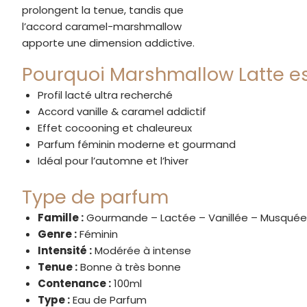
prolongent la tenue, tandis que
l’accord caramel-marshmallow
apporte une dimension addictive.
Pourquoi Marshmallow Latte e
Profil lacté ultra recherché
Accord vanille & caramel addictif
Effet cocooning et chaleureux
Parfum féminin moderne et gourmand
Idéal pour l’automne et l’hiver
Type de parfum
Famille :
Gourmande – Lactée – Vanillée – Musquée
Genre :
Féminin
Intensité :
Modérée à intense
Tenue :
Bonne à très bonne
Contenance :
100ml
Type :
Eau de Parfum