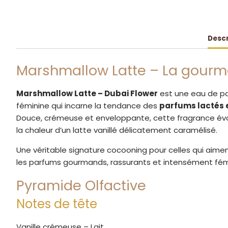
Descr
Marshmallow Latte – La gourm
Marshmallow Latte – Dubai Flower
est une eau de p
féminine qui incarne la tendance des
parfums lactés 
Douce, crémeuse et enveloppante, cette fragrance é
la chaleur d’un latte vanillé délicatement caramélisé.
Une véritable signature cocooning pour celles qui aime
les parfums gourmands, rassurants et intensément fém
Pyramide Olfactive
Notes de tête
Vanille crémeuse – Lait