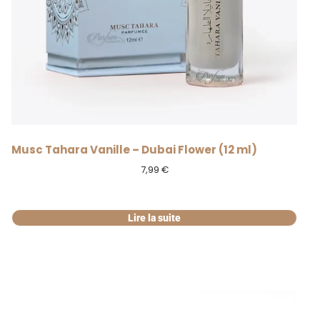
RUPTURE
Musc Tahara Vanille – Dubai Flower (12 ml)
7,99
€
Lire la suite