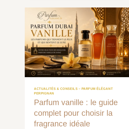
ACTUALITÉS & CONSEILS – PARFUM ÉLÉGANT
PERPIGNAN
Parfum vanille : le guide
complet pour choisir la
fragrance idéale