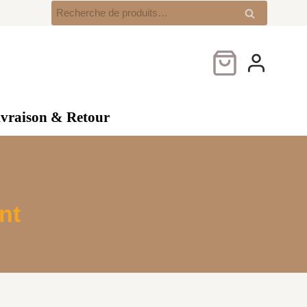
Recherche
Recherche
pour :
ivraison & Retour
nt