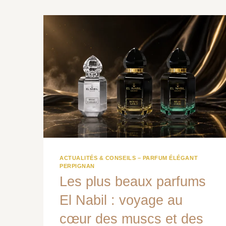
ACTUALITÉS & CONSEILS – PARFUM ÉLÉGANT
PERPIGNAN
Les plus beaux parfums
El Nabil : voyage au
cœur des muscs et des