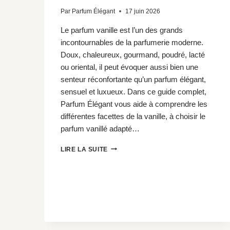
Par
Parfum Élégant
17 juin 2026
Le parfum vanille est l’un des grands
incontournables de la parfumerie moderne.
Doux, chaleureux, gourmand, poudré, lacté
ou oriental, il peut évoquer aussi bien une
senteur réconfortante qu’un parfum élégant,
sensuel et luxueux. Dans ce guide complet,
Parfum Élégant vous aide à comprendre les
différentes facettes de la vanille, à choisir le
parfum vanillé adapté…
PARFUM
LIRE LA SUITE
VANILLE
:
LE
GUIDE
COMPLET
POUR
CHOISIR
LA