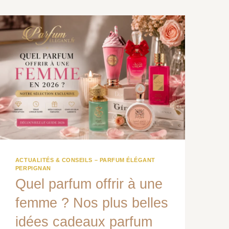
ACTUALITÉS & CONSEILS – PARFUM ÉLÉGANT
PERPIGNAN
Quel parfum offrir à une
femme ? Nos plus belles
idées cadeaux parfum