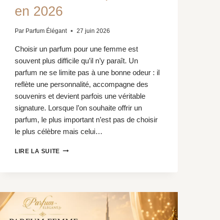
en 2026
Par
Parfum Élégant
27 juin 2026
Choisir un parfum pour une femme est
souvent plus difficile qu’il n’y paraît. Un
parfum ne se limite pas à une bonne odeur : il
reflète une personnalité, accompagne des
souvenirs et devient parfois une véritable
signature. Lorsque l’on souhaite offrir un
parfum, le plus important n’est pas de choisir
le plus célèbre mais celui…
QUEL
LIRE LA SUITE
PARFUM
OFFRIR
À
UNE
FEMME
?
NOS