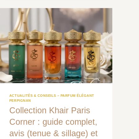
ACTUALITÉS & CONSEILS – PARFUM ÉLÉGANT
PERPIGNAN
Collection Khair Paris
Corner : guide complet,
avis (tenue & sillage) et