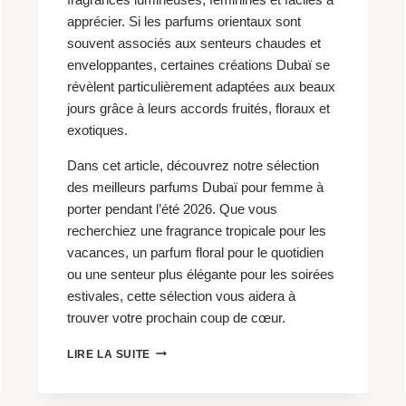
apprécier. Si les parfums orientaux sont
souvent associés aux senteurs chaudes et
enveloppantes, certaines créations Dubaï se
révèlent particulièrement adaptées aux beaux
jours grâce à leurs accords fruités, floraux et
exotiques.
Dans cet article, découvrez notre sélection
des meilleurs parfums Dubaï pour femme à
porter pendant l’été 2026. Que vous
recherchiez une fragrance tropicale pour les
vacances, un parfum floral pour le quotidien
ou une senteur plus élégante pour les soirées
estivales, cette sélection vous aidera à
trouver votre prochain coup de cœur.
LES
LIRE LA SUITE
5
MEILLEURS
PARFUMS