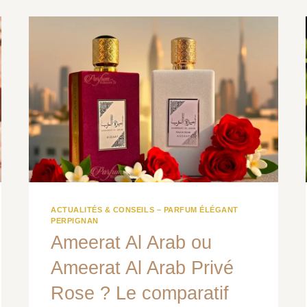
PARFUM
ÉLÉGANT
ACTUALITÉS & CONSEILS – PARFUM ÉLÉGANT
PERPIGNAN
Ameerat Al Arab ou
Ameerat Al Arab Privé
Rose ? Le comparatif