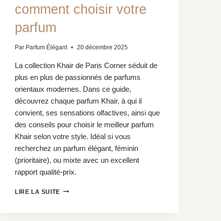
comment choisir votre
parfum
Par
Parfum Élégant
20 décembre 2025
La collection Khair de Paris Corner séduit de
plus en plus de passionnés de parfums
orientaux modernes. Dans ce guide,
découvrez chaque parfum Khair, à qui il
convient, ses sensations olfactives, ainsi que
des conseils pour choisir le meilleur parfum
Khair selon votre style. Idéal si vous
recherchez un parfum élégant, féminin
(prioritaire), ou mixte avec un excellent
rapport qualité-prix.
COLLECTION
LIRE LA SUITE
KHAIR
PARIS
CORNER