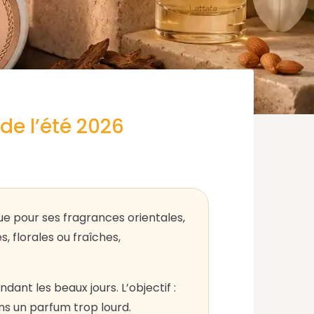
de l’été 2026
ue pour ses fragrances orientales,
, florales ou fraîches,
ant les beaux jours. L’objectif :
ns un parfum trop lourd.