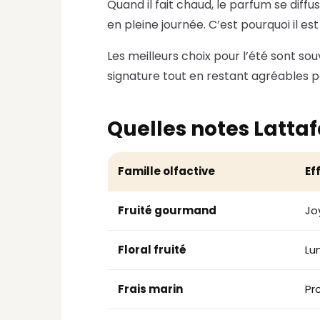
Quand il fait chaud, le parfum se dif
en pleine journée. C’est pourquoi il e
Les meilleurs choix pour l’été sont sou
signature tout en restant agréables p
Quelles notes Lattafa
Famille olfactive
Ef
Fruité gourmand
Jo
Floral fruité
Lu
Frais marin
Pr