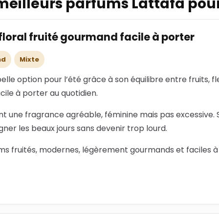
meilleurs parfums Lattafa pour
e floral fruité gourmand facile à porter
nd
Mixte
elle option pour l’été grâce à son équilibre entre fruits,
ile à porter au quotidien.
ent une fragrance agréable, féminine mais pas excessive.
r les beaux jours sans devenir trop lourd.
ms fruités, modernes, légèrement gourmands et faciles à