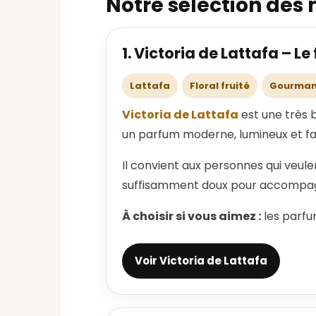
Notre sélection des 
1. Victoria de Lattafa – L
Lattafa
Floral fruité
Gourma
Victoria de Lattafa
est une très b
un parfum moderne, lumineux et fac
Il convient aux personnes qui veul
suffisamment doux pour accompagne
À choisir si vous aimez :
les parfu
Voir Victoria de Lattafa