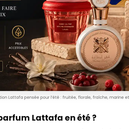
ion Lattafa pensée pour l’été : fruitée, florale, fraîche, marine e
parfum Lattafa en été ?