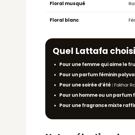
Floral musqué
Ra
Floral blanc
Fé
Quel Lattafa chois
Pour une femme qui aime le fr
Pour un parfum féminin polyval
Pour une soirée d’été :
Fakhar Ro
Pour un homme ou un parfum fr
Pour une fragrance mixte raffi