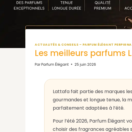
ACTUALITÉS & CONSEILS – PARFUM ÉLÉGANT PERPIGN
Les meilleurs parfums L
Par
Parfum Élégant
25 juin 2026
Lattafa fait partie des marques le
gourmandes et longue tenue, la mai
parfaitement adaptées à l’été.
Pour l’été 2026, Parfum Élégant vo
choisir des fragrances agréables 