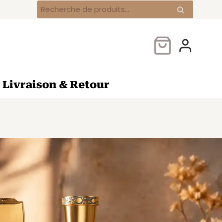
Recherche
Recherche
pour :
Livraison & Retour