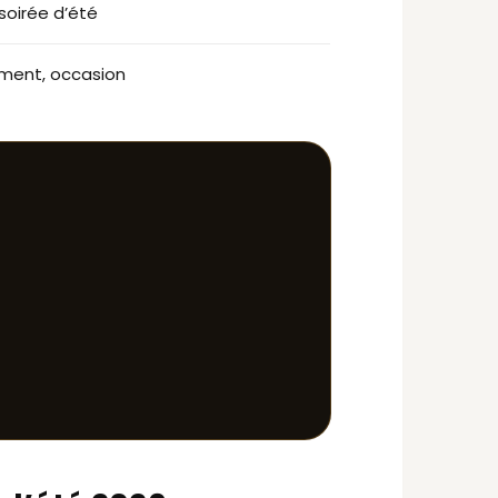
soirée d’été
ement, occasion