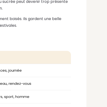
ou sucrée peut devenir trop présente
n.
ment boisés. Ils gardent une belle
estivales.
nces, journée
reau, rendez-vous
rs, sport, homme