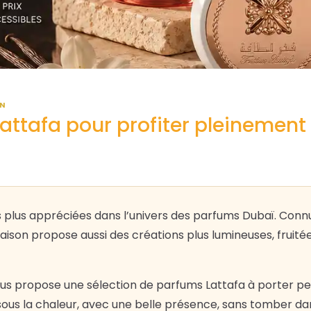
AN
attafa pour profiter pleinement 
s plus appréciées dans l’univers des parfums Dubaï. Conn
son propose aussi des créations plus lumineuses, fruitées
us propose une sélection de parfums Lattafa à porter pend
sous la chaleur, avec une belle présence, sans tomber da