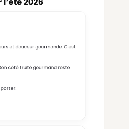
 l’été 2026
 fleurs et douceur gourmande. C’est
 Son côté fruité gourmand reste
 porter.