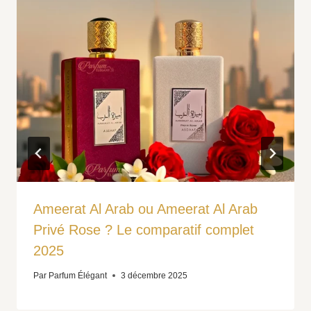
Ameerat Al Arab ou Ameerat Al Arab
Privé Rose ? Le comparatif complet
2025
Par
Parfum Élégant
3 décembre 2025