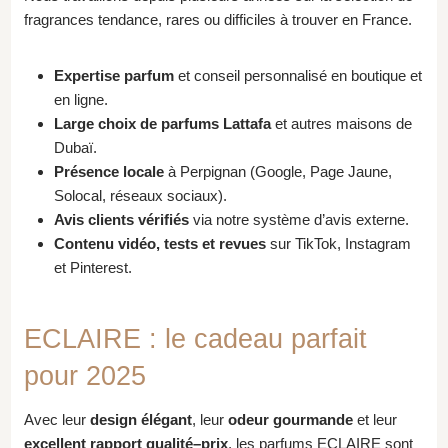
fragrances tendance, rares ou difficiles à trouver en France.
Expertise parfum
et conseil personnalisé en boutique et
en ligne.
Large choix de parfums Lattafa
et autres maisons de
Dubaï.
Présence locale
à Perpignan (Google, Page Jaune,
Solocal, réseaux sociaux).
Avis clients vérifiés
via notre système d’avis externe.
Contenu vidéo, tests et revues
sur TikTok, Instagram
et Pinterest.
ECLAIRE : le cadeau parfait
pour 2025
Avec leur
design élégant
, leur
odeur gourmande
et leur
excellent rapport qualité–prix
, les parfums ECLAIRE sont