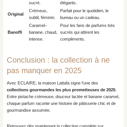
sucré.
élégants.
Crémeux,
Parfait pour le quotidien, le
Original
subtil, féminin.
bureau ou un cadeau.
Caramel–
Pour les fans de parfums très
Banoffi
banane, chaud,
sucrés qui attirent les
intense.
compliments.
Conclusion : la collection à ne
pas manquer en 2025
Avec ECLAIRE, la maison Lattafa signe l’une des
collections gourmandes les plus prometteuses de 2025
.
Entre pistache crémeuse, douceur lactée et banane caramel,
chaque parfum raconte une histoire de pâtisserie chic et de
gourmandise assumée.
Retrouvez dès maintenant la collection complète sur