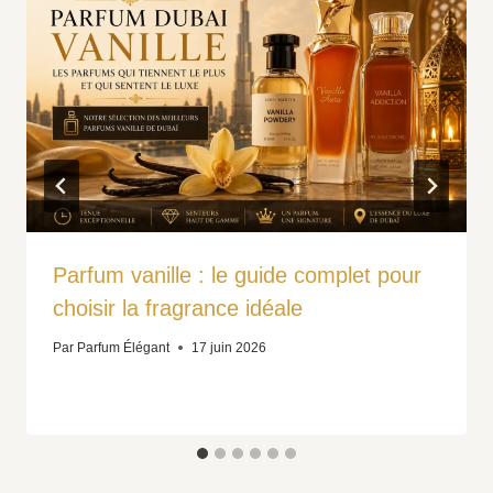
Parfum vanille : le guide complet pour
choisir la fragrance idéale
Par
Parfum Élégant
17 juin 2026