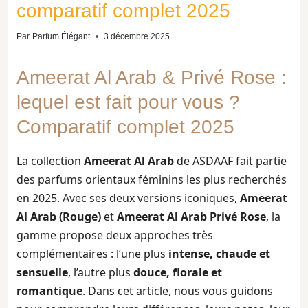
comparatif complet 2025
Par
Parfum Élégant
3 décembre 2025
Ameerat Al Arab & Privé Rose :
lequel est fait pour vous ?
Comparatif complet 2025
La collection
Ameerat Al Arab
de ASDAAF fait partie
des parfums orientaux féminins les plus recherchés
en 2025. Avec ses deux versions iconiques,
Ameerat
Al Arab (Rouge)
et
Ameerat Al Arab Privé Rose
, la
gamme propose deux approches très
complémentaires : l’une plus
intense, chaude et
sensuelle
, l’autre plus
douce, florale et
romantique
. Dans cet article, nous vous guidons