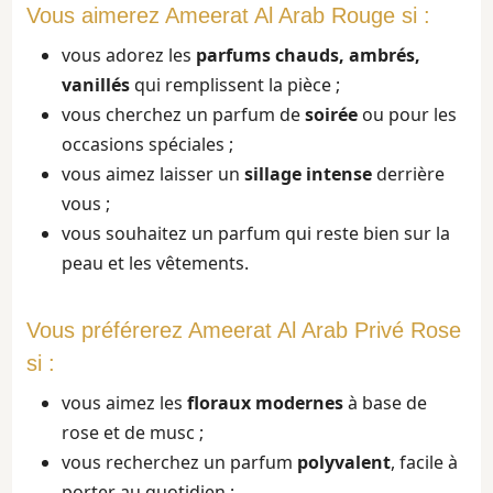
Vous aimerez Ameerat Al Arab Rouge si :
vous adorez les
parfums chauds, ambrés,
vanillés
qui remplissent la pièce ;
vous cherchez un parfum de
soirée
ou pour les
occasions spéciales ;
vous aimez laisser un
sillage intense
derrière
vous ;
vous souhaitez un parfum qui reste bien sur la
peau et les vêtements.
Vous préférerez Ameerat Al Arab Privé Rose
si :
vous aimez les
floraux modernes
à base de
rose et de musc ;
vous recherchez un parfum
polyvalent
, facile à
porter au quotidien ;