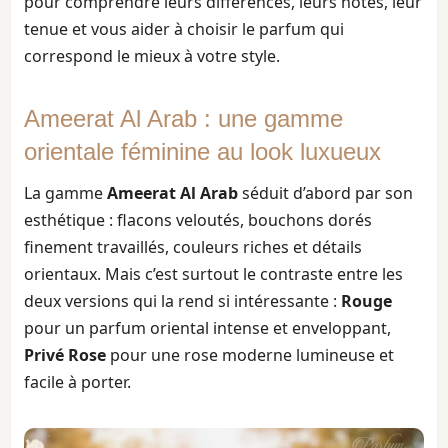
pour comprendre leurs différences, leurs notes, leur
tenue et vous aider à choisir le parfum qui
correspond le mieux à votre style.
Ameerat Al Arab : une gamme
orientale féminine au look luxueux
La gamme
Ameerat Al Arab
séduit d’abord par son
esthétique : flacons veloutés, bouchons dorés
finement travaillés, couleurs riches et détails
orientaux. Mais c’est surtout le contraste entre les
deux versions qui la rend si intéressante :
Rouge
pour un parfum oriental intense et enveloppant,
Privé Rose
pour une rose moderne lumineuse et
facile à porter.