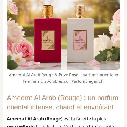
Ameerat Al Arab Rouge & Privé Rose – parfums orientaux
féminins disponibles sur ParfumElegant.fr
Ameerat Al Arab (Rouge) : un parfum
oriental intense, chaud et envoûtant
Ameerat Al Arab (Rouge)
est la facette la plus
sensuelle
de la collection. C’est un parfum oriental