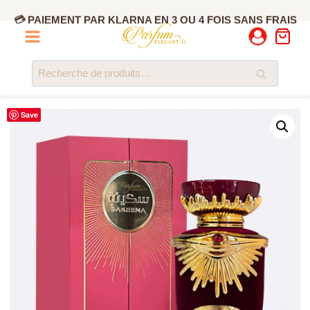
Aller
💳 PAIEMENT PAR KLARNA EN 3 OU 4 FOIS SANS FRAIS
au
contenu
Recherche
Recherche
pour :
Save