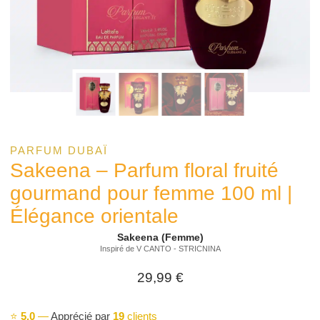
PARFUM DUBAÏ
Sakeena – Parfum floral fruité
gourmand pour femme 100 ml |
Élégance orientale
Sakeena (Femme)
Inspiré de V CANTO - STRICNINA
29,99
€
⭐
5,0
—
Apprécié par
19
clients