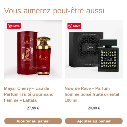
Vous aimerez peut-être aussi
Save
Save
Mayar Cherry – Eau de
Now de Rave – Parfum
Parfum Fruité Gourmand
homme boisé fruité oriental
Femme – Lattafa
100 ml
27,99
€
24,99
€
Ajouter au panier
Ajouter au panier