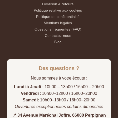
Livraison & retours
Politique relative aux cookies
Politique de confidentialité
Mentions légales
Questions fréquentes (FAQ)
Contactez-nous
Blog
Des questions ?
Nous sommes à votre écoute :
Lundi à Jeudi :
10h00 – 13h00 / 16h00 – 20h00
Vendredi
: 10h00–12h00 / 16h00–20h00
Samedi:
10h00–13h00 / 16h00–20h00
Ouvertures exceptionnelles certains dimanches
📍 34 Avenue Maréchal Joffre, 66000 Perpignan