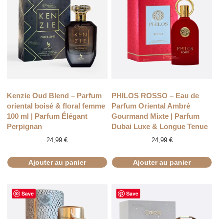
Kenzie Oud Blend – Parfum
PHILOS ROSSO – Eau de
oriental boisé & floral femme
Parfum Oriental Ambré
100 ml | Parfum Élégant
Gourmand Mixte | Parfum
Perpignan
Dubai Luxe & Longue Tenue
24,99
€
24,99
€
Ajouter au panier
Ajouter au panier
Save
Save