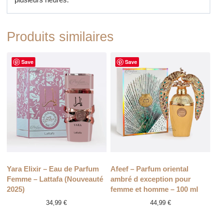
Produits similaires
Save
Save
Yara Elixir – Eau de Parfum
Afeef – Parfum oriental
Femme – Lattafa (Nouveauté
ambré d exception pour
2025)
femme et homme – 100 ml
34,99
€
44,99
€