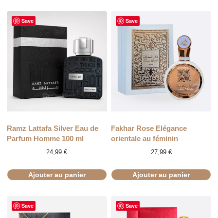
Save
Save
Ramz Lattafa Silver Eau de
Fakhar Rose Elégance
Parfum Homme 100 ml
orientale au féminin
24,99
€
27,99
€
Ajouter au panier
Ajouter au panier
Save
Save