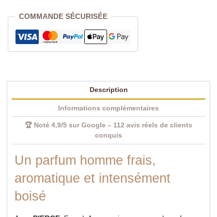
Homme
COMMANDE SÉCURISÉE
Aromatique
Boisé
&
Oriental
Ambré
|
Description
French
Avenue
Informations complémentaires
🏆 Noté 4,9/5 sur Google – 112 avis réels de clients
conquis
Un parfum homme frais,
aromatique et intensément
boisé