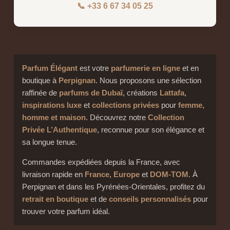
📞 +33 6 67 34 05 25
Parfum Élégant
est votre
parfumerie en ligne
et en
boutique à
Perpignan
. Nous proposons une sélection
raffinée de
parfums de Dubaï
, créations
Lattafa
,
inspirations luxe
et
collections privées
pour
femme,
homme et maison
. Découvrez notre
Collection
Privée L’Authentique
, reconnue pour son élégance et
sa longue tenue.
Commandes expédiées depuis la France, avec
livraison rapide en
France
,
Europe
et
DOM-TOM
. À
Perpignan et dans les Pyrénées-Orientales, profitez du
retrait en boutique
et de
conseils personnalisés
pour
trouver votre parfum idéal.