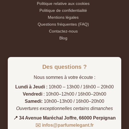
Politique relative aux cookies
Politique de confidentialité
Mentions légales
Questions fréquentes (FAQ)
Contactez-nous
Blog
Des questions ?
Nous sommes à votre écoute :
Lundi à Jeudi :
10h00 – 13h00 / 16h00 – 20h00
Vendredi
: 10h00–12h00 / 16h00–20h00
Samedi:
10h00–13h00 / 16h00–20h00
Ouvertures exceptionnelles certains dimanches
📍 34 Avenue Maréchal Joffre, 66000 Perpignan
✉️ infos@parfumelegant.fr