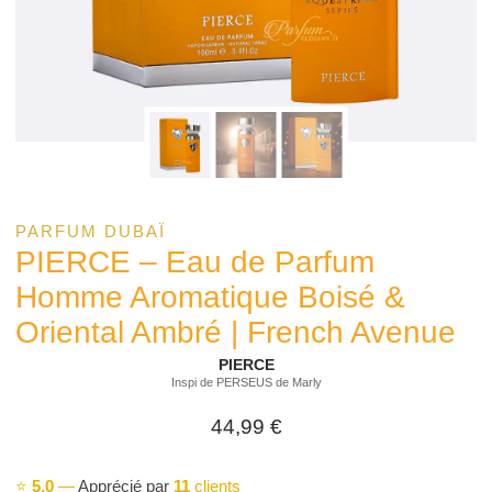
PARFUM DUBAÏ
PIERCE – Eau de Parfum
Homme Aromatique Boisé &
Oriental Ambré | French Avenue
PIERCE
Inspi de PERSEUS de Marly
44,99
€
⭐
5,0
—
Apprécié par
11
clients