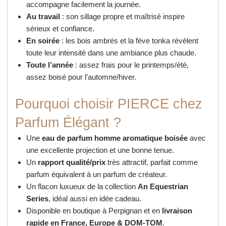
accompagne facilement la journée.
Au travail
: son sillage propre et maîtrisé inspire
sérieux et confiance.
En soirée
: les bois ambrés et la fève tonka révèlent
toute leur intensité dans une ambiance plus chaude.
Toute l’année
: assez frais pour le printemps/été,
assez boisé pour l’automne/hiver.
Pourquoi choisir PIERCE chez
Parfum Élégant ?
Une
eau de parfum homme aromatique boisée
avec
une excellente projection et une bonne tenue.
Un
rapport qualité/prix
très attractif, parfait comme
parfum équivalent à un parfum de créateur.
Un flacon luxueux de la collection
An Equestrian
Series
, idéal aussi en idée cadeau.
Disponible en boutique à Perpignan et en
livraison
rapide en France, Europe & DOM-TOM
.