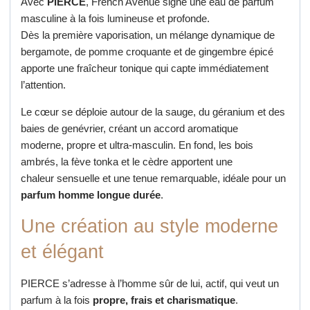
Avec
PIERCE
, French Avenue signe une eau de parfum
masculine à la fois lumineuse et profonde.
Dès la première vaporisation, un mélange dynamique de
bergamote, de pomme croquante et de gingembre épicé
apporte une fraîcheur tonique qui capte immédiatement
l’attention.
Le cœur se déploie autour de la sauge, du géranium et des
baies de genévrier, créant un accord aromatique
moderne, propre et ultra-masculin. En fond, les bois
ambrés, la fève tonka et le cèdre apportent une
chaleur sensuelle et une tenue remarquable, idéale pour un
parfum homme longue durée
.
Une création au style moderne
et élégant
PIERCE s’adresse à l’homme sûr de lui, actif, qui veut un
parfum à la fois
propre, frais et charismatique
.