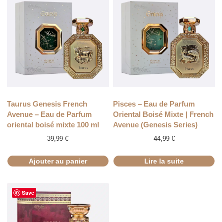
RUPTURE
Taurus Genesis French
Pisces – Eau de Parfum
Avenue – Eau de Parfum
Oriental Boisé Mixte | French
oriental boisé mixte 100 ml
Avenue (Genesis Series)
39,99
€
44,99
€
Ajouter au panier
Lire la suite
Save