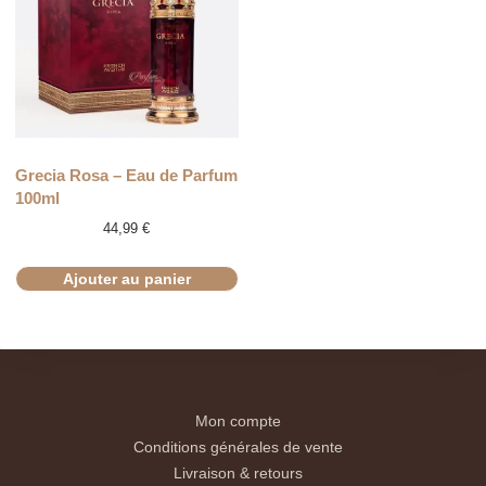
Grecia Rosa – Eau de Parfum
100ml
44,99
€
Ajouter au panier
Mon compte
Conditions générales de vente
Livraison & retours