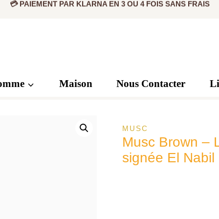
✅ PRODUIT ORIGINAL CERTIFIÉ
💳 PAIEMENT PAR KLARNA EN 3 OU 4 FOIS SANS FRAIS
omme
Maison
Nous Contacter
L
MUSC
Musc Brown – L
signée El Nabil