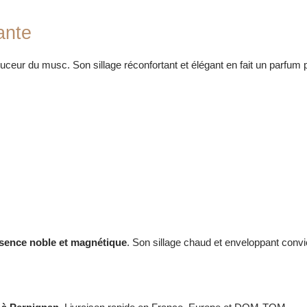
ante
ouceur du musc.
Son sillage réconfortant et élégant en fait un parfum 
sence noble et magnétique
.
Son sillage chaud et enveloppant convie