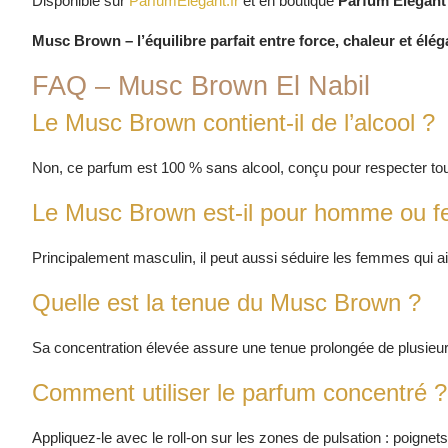
Disponible sur
ParfumElegant.fr
et en boutique
Parfum Élégant
Musc Brown – l’équilibre parfait entre force, chaleur et élég
FAQ – Musc Brown El Nabil
Le Musc Brown contient-il de l’alcool ?
Non, ce parfum est 100 % sans alcool, conçu pour respecter to
Le Musc Brown est-il pour homme ou 
Principalement masculin, il peut aussi séduire les femmes qui 
Quelle est la tenue du Musc Brown ?
Sa concentration élevée assure une tenue prolongée de plusieur
Comment utiliser le parfum concentré ?
Appliquez-le avec le roll-on sur les zones de pulsation : poignets,