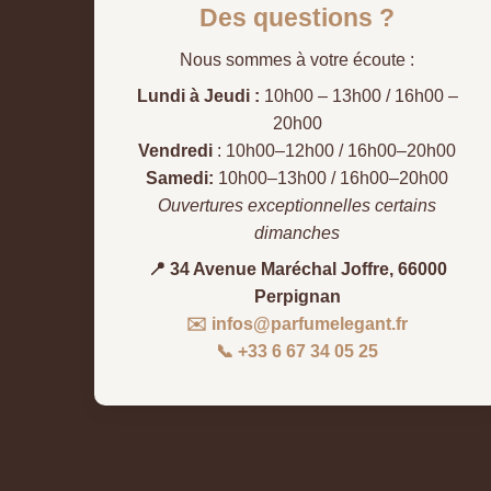
Des questions ?
Nous sommes à votre écoute :
Lundi à Jeudi :
10h00 – 13h00 / 16h00 –
20h00
Vendredi
: 10h00–12h00 / 16h00–20h00
Samedi:
10h00–13h00 / 16h00–20h00
Ouvertures exceptionnelles certains
dimanches
📍 34 Avenue Maréchal Joffre, 66000
Perpignan
✉️ infos@parfumelegant.fr
📞 +33 6 67 34 05 25