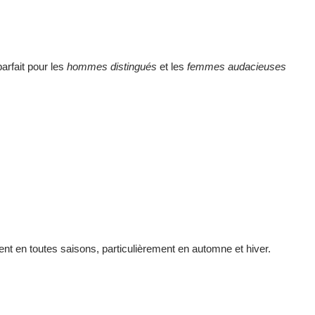
parfait pour les
hommes distingués
et les
femmes audacieuses
nt en toutes saisons, particulièrement en automne et hiver.