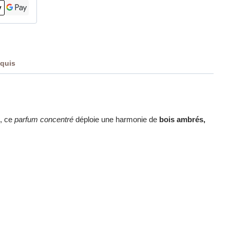
nquis
, ce
parfum concentré
déploie une harmonie de
bois ambrés,