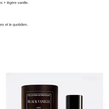
es + légère vanille.
es et le quotidien.