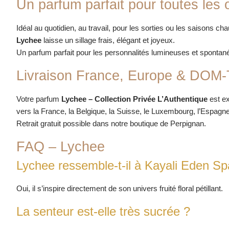
Un parfum parfait pour toutes les
Idéal au quotidien, au travail, pour les sorties ou les saisons ch
Lychee
laisse un sillage frais, élégant et joyeux.
Un parfum parfait pour les personnalités lumineuses et spontan
Livraison France, Europe & DOM
Votre parfum
Lychee – Collection Privée L’Authentique
est ex
vers la France, la Belgique, la Suisse, le Luxembourg, l’Espagne
Retrait gratuit possible dans notre boutique de Perpignan.
FAQ – Lychee
Lychee ressemble-t-il à Kayali Eden Sp
Oui, il s’inspire directement de son univers fruité floral pétillant.
La senteur est-elle très sucrée ?