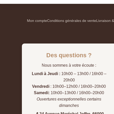
Mon compte
Conditions générales de vente
Livraison &
Des questions ?
Nous sommes à votre écoute :
Lundi à Jeudi :
10h00 – 13h00 / 16h00 –
20h00
Vendredi
: 10h00–12h00 / 16h00–20h00
Samedi:
10h00–13h00 / 16h00–20h00
Ouvertures exceptionnelles certains
dimanches
📍 34 Avenue Maréchal Joffre, 66000