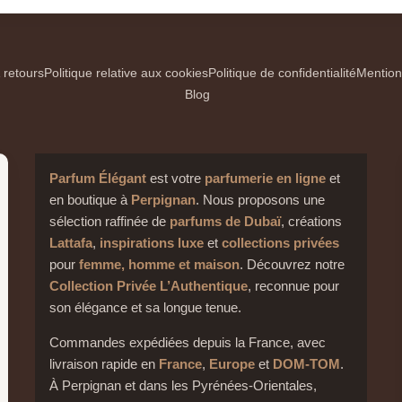
 retours
Politique relative aux cookies
Politique de confidentialité
Mention
Blog
Parfum Élégant
est votre
parfumerie en ligne
et
en boutique à
Perpignan
. Nous proposons une
sélection raffinée de
parfums de Dubaï
, créations
Lattafa
,
inspirations luxe
et
collections privées
pour
femme, homme et maison
. Découvrez notre
Collection Privée L’Authentique
, reconnue pour
son élégance et sa longue tenue.
Commandes expédiées depuis la France, avec
livraison rapide en
France
,
Europe
et
DOM-TOM
.
À Perpignan et dans les Pyrénées-Orientales,