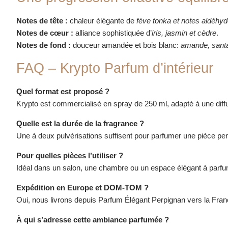
Notes de tête :
chaleur élégante de
fève tonka et notes aldéhy
Notes de cœur :
alliance sophistiquée d’
iris, jasmin et cèdre
.
Notes de fond :
douceur amandée et bois blanc:
amande, santa
FAQ – Krypto Parfum d’intérieur
Quel format est proposé ?
Krypto est commercialisé en spray de 250 ml, adapté à une diffu
Quelle est la durée de la fragrance ?
Une à deux pulvérisations suffisent pour parfumer une pièce pe
Pour quelles pièces l’utiliser ?
Idéal dans un salon, une chambre ou un espace élégant à parfu
Expédition en Europe et DOM-TOM ?
Oui, nous livrons depuis Parfum Élégant Perpignan vers la Fra
À qui s’adresse cette ambiance parfumée ?