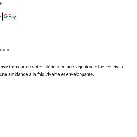
E
nquis
ense
transforme votre intérieur en une signature olfactive vive et
ir une ambiance à la fois vivante et enveloppante.