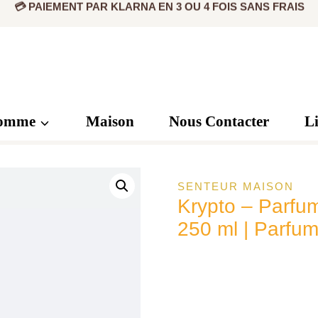
💳 PAIEMENT PAR KLARNA EN 3 OU 4 FOIS SANS FRAIS
omme
Maison
Nous Contacter
L
SENTEUR MAISON
Krypto – Parfum
250 ml | Parfu