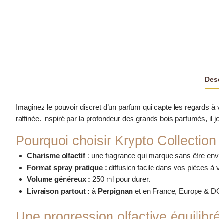
Desc
Imaginez le pouvoir discret d’un parfum qui capte les regards
raffinée. Inspiré par la profondeur des grands bois parfumés, il j
Pourquoi choisir Krypto Collection
Charisme olfactif :
une fragrance qui marque sans être env
Format spray pratique :
diffusion facile dans vos pièces à v
Volume généreux :
250 ml pour durer.
Livraison partout :
à
Perpignan
et en France, Europe &
Une progression olfactive équilibr