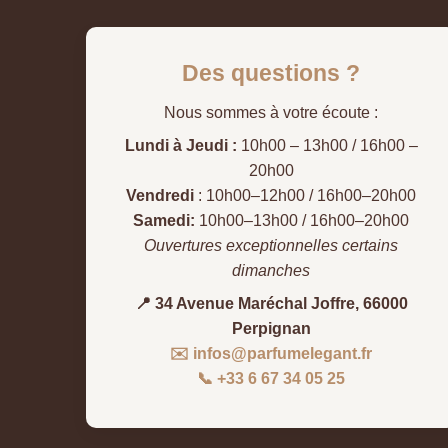
Des questions ?
Nous sommes à votre écoute :
Lundi à Jeudi :
10h00 – 13h00 / 16h00 –
20h00
Vendredi
: 10h00–12h00 / 16h00–20h00
Samedi:
10h00–13h00 / 16h00–20h00
Ouvertures exceptionnelles certains
dimanches
📍 34 Avenue Maréchal Joffre, 66000
Perpignan
✉️ infos@parfumelegant.fr
📞 +33 6 67 34 05 25