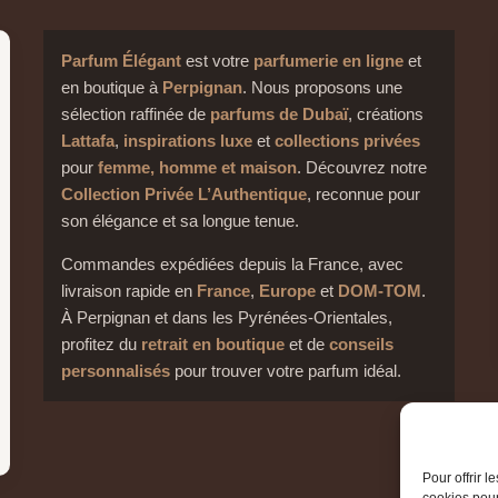
Parfum Élégant
est votre
parfumerie en ligne
et
en boutique à
Perpignan
. Nous proposons une
sélection raffinée de
parfums de Dubaï
, créations
Lattafa
,
inspirations luxe
et
collections privées
pour
femme, homme et maison
. Découvrez notre
Collection Privée L’Authentique
, reconnue pour
son élégance et sa longue tenue.
Commandes expédiées depuis la France, avec
livraison rapide en
France
,
Europe
et
DOM-TOM
.
À Perpignan et dans les Pyrénées-Orientales,
profitez du
retrait en boutique
et de
conseils
personnalisés
pour trouver votre parfum idéal.
Pour offrir 