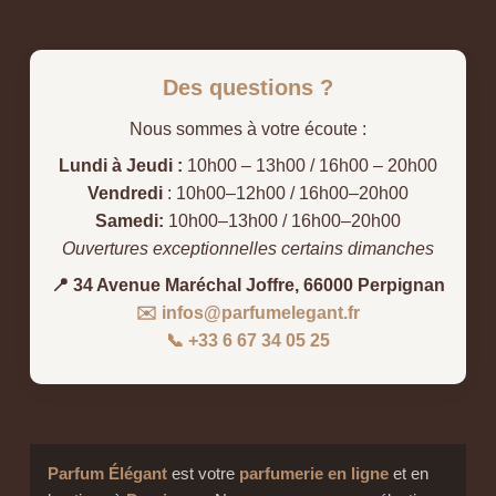
Des questions ?
Nous sommes à votre écoute :
Lundi à Jeudi :
10h00 – 13h00 / 16h00 – 20h00
Vendredi
: 10h00–12h00 / 16h00–20h00
Samedi:
10h00–13h00 / 16h00–20h00
Ouvertures exceptionnelles certains dimanches
📍 34 Avenue Maréchal Joffre, 66000 Perpignan
✉️ infos@parfumelegant.fr
📞 +33 6 67 34 05 25
Parfum Élégant
est votre
parfumerie en ligne
et en