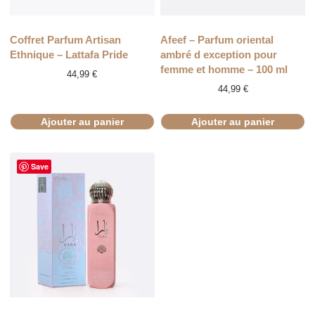
Coffret Parfum Artisan
Afeef – Parfum oriental
Ethnique – Lattafa Pride
ambré d exception pour
femme et homme – 100 ml
44,99
€
44,99
€
Ajouter au panier
Ajouter au panier
Save