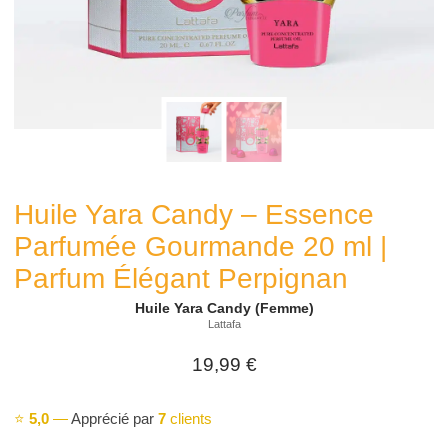
Huile Yara Candy – Essence
Parfumée Gourmande 20 ml |
Parfum Élégant Perpignan
Huile Yara Candy (Femme)
Lattafa
19,99
€
⭐
5,0
—
Apprécié par
7
clients