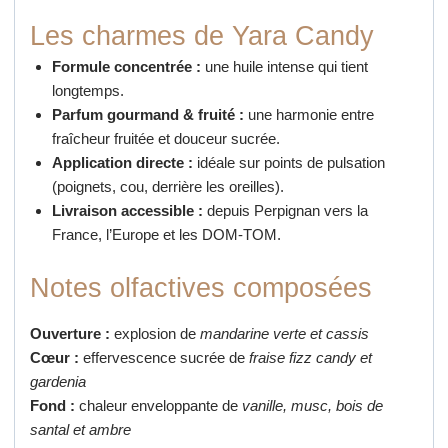
Les charmes de Yara Candy
Formule concentrée :
une huile intense qui tient
longtemps.
Parfum gourmand & fruité :
une harmonie entre
fraîcheur fruitée et douceur sucrée.
Application directe :
idéale sur points de pulsation
(poignets, cou, derrière les oreilles).
Livraison accessible :
depuis Perpignan vers la
France, l’Europe et les DOM-TOM.
Notes olfactives composées
Ouverture :
explosion de
mandarine verte et cassis
Cœur :
effervescence sucrée de
fraise fizz candy et
gardenia
Fond :
chaleur enveloppante de
vanille, musc, bois de
santal et ambre