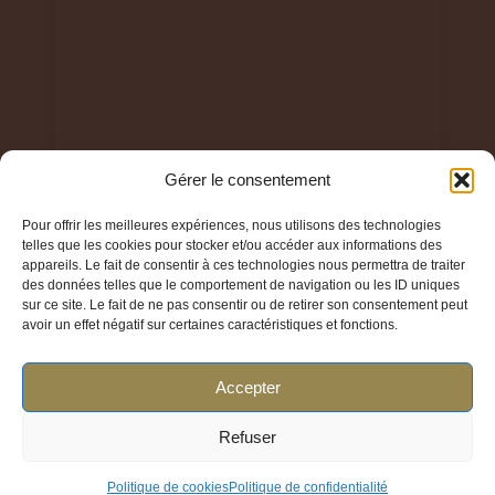
Gérer le consentement
Pour offrir les meilleures expériences, nous utilisons des technologies
telles que les cookies pour stocker et/ou accéder aux informations des
© 2024 Parfum Élégant TOUS DROITS RESERVES
appareils. Le fait de consentir à ces technologies nous permettra de traiter
des données telles que le comportement de navigation ou les ID uniques
sur ce site. Le fait de ne pas consentir ou de retirer son consentement peut
avoir un effet négatif sur certaines caractéristiques et fonctions.
Accepter
Liens utiles
Refuser
Politique de cookies
Politique de confidentialité