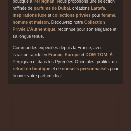
boutique à
Perpignan
. Nous proposons une sélection
raffinée de
parfums de Dubaï
, créations
Lattafa
,
inspirations luxe
et
collections privées
pour
femme,
homme et maison
. Découvrez notre
Collection
Privée L’Authentique
, reconnue pour son élégance et
sa longue tenue.
Commandes expédiées depuis la France, avec
livraison rapide en
France
,
Europe
et
DOM-TOM
. À
Perpignan et dans les Pyrénées-Orientales, profitez du
retrait en boutique
et de
conseils personnalisés
pour
trouver votre parfum idéal.