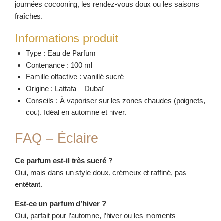
journées cocooning, les rendez-vous doux ou les saisons
fraîches.
Informations produit
Type : Eau de Parfum
Contenance : 100 ml
Famille olfactive : vanillé sucré
Origine : Lattafa – Dubaï
Conseils : À vaporiser sur les zones chaudes (poignets,
cou). Idéal en automne et hiver.
FAQ – Éclaire
Ce parfum est-il très sucré ?
Oui, mais dans un style doux, crémeux et raffiné, pas
entêtant.
Est-ce un parfum d’hiver ?
Oui, parfait pour l’automne, l’hiver ou les moments