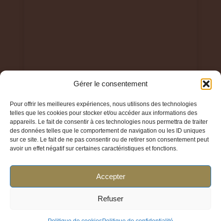
Gérer le consentement
Pour offrir les meilleures expériences, nous utilisons des technologies
telles que les cookies pour stocker et/ou accéder aux informations des
© 2024 Parfum Élégant TOUS DROITS RESERVES
appareils. Le fait de consentir à ces technologies nous permettra de traiter
des données telles que le comportement de navigation ou les ID uniques
sur ce site. Le fait de ne pas consentir ou de retirer son consentement peut
avoir un effet négatif sur certaines caractéristiques et fonctions.
Accepter
Liens utiles
Refuser