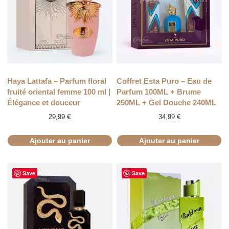
Haya Lattafa – Parfum floral
Coffret Esta Puro – Eau de
fruité oriental femme 100 ml |
Parfum 100ML + Brume
Élégance et douceur
250ML + Gel Douche 240ML
29,99
€
34,99
€
Ajouter au panier
Ajouter au panier
Save
Save