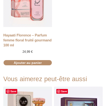
Hayaati Florence – Parfum
femme floral fruité gourmand
100 ml
24,99
€
Ajouter au panier
Vous aimerez peut-être aussi
Save
Save