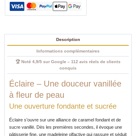
femme
100
ml
Description
Informations complémentaires
🏆 Noté 4,9/5 sur Google – 112 avis réels de clients
conquis
Éclaire – Une douceur vanillée
à fleur de peau
Une ouverture fondante et sucrée
Éclaire s’ouvre sur une alliance de caramel fondant et de
sucre vanillé. Dès les premières secondes, il évoque une
pâtisserie fine, une madeleine olfactive qui rassure et séduit