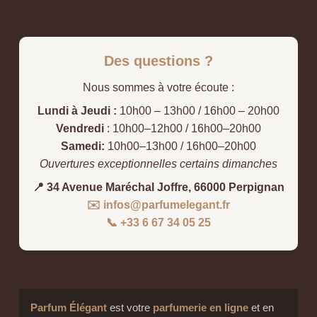
Des questions ?
Nous sommes à votre écoute :
Lundi à Jeudi :
10h00 – 13h00 / 16h00 – 20h00
Vendredi
: 10h00–12h00 / 16h00–20h00
Samedi:
10h00–13h00 / 16h00–20h00
Ouvertures exceptionnelles certains dimanches
📍 34 Avenue Maréchal Joffre, 66000 Perpignan
✉️ infos@parfumelegant.fr
📞 +33 6 67 34 05 25
Parfum Élégant
est votre
parfumerie en ligne
et en