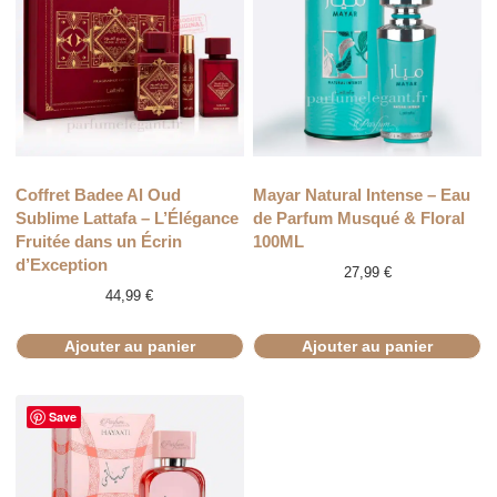
Coffret Badee Al Oud
Mayar Natural Intense – Eau
Sublime Lattafa – L’Élégance
de Parfum Musqué & Floral
Fruitée dans un Écrin
100ML
d’Exception
27,99
€
44,99
€
Ajouter au panier
Ajouter au panier
Save