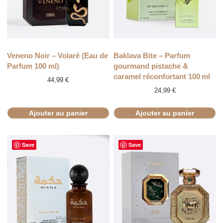
Veneno Noir – Volaré (Eau de
Baklava Bite – Parfum
Parfum 100 ml)
gourmand pistache &
caramel réconfortant 100 ml
44,99
€
24,99
€
Ajouter au panier
Ajouter au panier
Save
Save