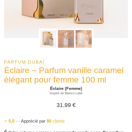
PARFUM DUBAÏ
Éclaire – Parfum vanille caramel
élégant pour femme 100 ml
Éclaire (Femme)
Inspiré de Bianco Latté
31,99
€
⭐
5,0
—
Apprécié par
80
clients