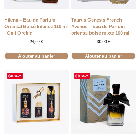
Hikma – Eau de Parfum
Taurus Genesis French
Oriental Boisé Intense 110 ml
Avenue – Eau de Parfum
| Gulf Orchid
oriental boisé mixte 100 ml
24,99
€
39,99
€
Ajouter au panier
Ajouter au panier
Save
Save