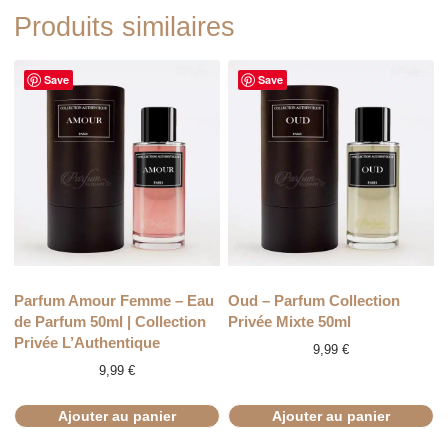
Produits similaires
Save
Save
Parfum Amour Femme – Eau
Oud – Parfum Collection
de Parfum 50ml | Collection
Privée Mixte 50ml
Privée L’Authentique
9,99
€
9,99
€
Ajouter au panier
Ajouter au panier