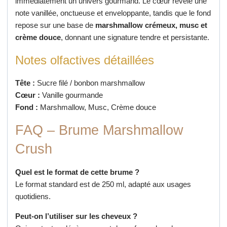
immédiatement un univers gourmand. Le cœur révèle une
note vanillée, onctueuse et enveloppante, tandis que le fond
repose sur une base de
marshmallow crémeux, musc et
crème douce
, donnant une signature tendre et persistante.
Notes olfactives détaillées
Tête :
Sucre filé / bonbon marshmallow
Cœur :
Vanille gourmande
Fond :
Marshmallow, Musc, Crème douce
FAQ – Brume Marshmallow
Crush
Quel est le format de cette brume ?
Le format standard est de 250 ml, adapté aux usages
quotidiens.
Peut-on l’utiliser sur les cheveux ?