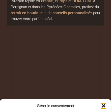
livraison rapide en
France
,
Europe
et
DOM-TOM
. À
Perpignan et dans les Pyrénées-Orientales, profitez du
retrait en boutique
et de
conseils personnalisés
pour
trouver votre parfum idéal.
Gérer le consentement